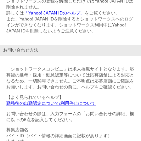
ショットワークスの登録を解除しただけではYahoo! JAPAN IDは
削除されません。
詳しくは
「Yahoo! JAPAN IDのヘルプ」
をご覧ください。
また、Yahoo! JAPAN IDを削除するとショットワークスへのログ
インができなくなります。ショットワークス利用中にYahoo!
JAPAN IDを削除しないようご注意ください。
お問い合わせ方法
「ショットワークスコンビニ」は求人掲載サイトとなります。応
募後の選考・採用・勤怠認定等については応募店舗による対応と
なるため、一切関与できません。ご不明点は応募店舗にご確認を
お願いします。お問い合わせの前に、ヘルプをご確認ください。
【よく見られているヘルプ】
勤務後の出勤認定について/利用停止について
お問い合わせの際は、入力フォームの「お問い合わせの詳細」欄
に以下の6点を記入してください。
募集店舗名
バイトID（バイト情報の詳細画面に記載があります）