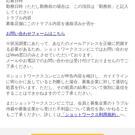
応募日時
勤務日時（ただし勤務前の場合は、この項目は「勤務前」と記入
してください）
トラブル内容
募集店舗にこのトラブル内容を連絡済みか否か
お問い合わせフォームはこちら
※状況調査にあたって、あなたのメールアドレスを正確に把握す
る必要があるため、ショットワークスコンビニではお問い合わせ
はWeb窓口のみとさせていただいております。
メールやお電話でのお問い合わせは受け付けておりませんのでご
了承ください。
※ショットワークスコンビニが申告内容を検討し、ガイドライン
に明らかに反していると判断した場合、募集企業に対して適切な
処置を行います。ただし、その処置の結果について個別に返信を
することはできかねますのでご了承ください。
またショットワークスコンビニでは、会員と募集企業のトラブル
仲裁や募集企業から受けた不利益について責任を負いかねること
もご了承ください。詳しくは
「ショットワークス利用規約」
へ。