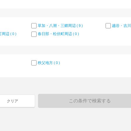
草加・八潮・三郷周辺
越谷・吉川
( 9 )
町周辺
春日部・松伏町周辺
( 0 )
( 0 )
秩父地方
( 0 )