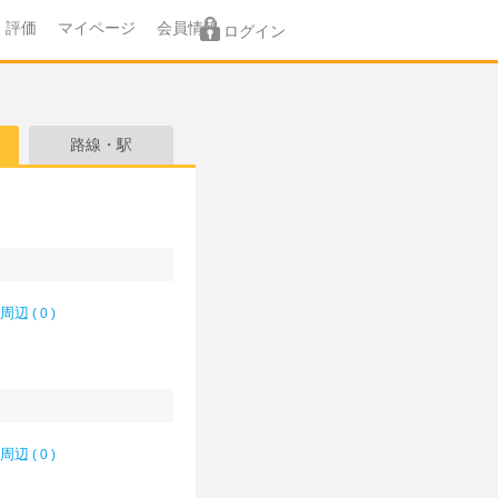
評価
マイページ
会員情報
ログイン
路線・駅
周辺
( 0 )
周辺
( 0 )