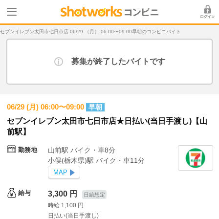
セブンイレブン太田市七日市店 06/29 （月） 06:00〜09:00早朝のコンビニバイト
募集が終了したバイトです
06/29 (月) 06:00〜09:00
早朝
セブンイレブン太田市七日市店★日払い(当日手渡し)【山
前駅】
勤務地
山前駅 バイク・車8分
小俣(栃木県)駅 バイク・車11分
MAP
給与
3,300 円
日給想定
時給 1,100 円
日払い(当日手渡し)