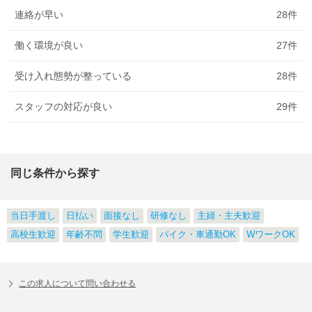
連絡が早い
28
件
働く環境が良い
27
件
受け入れ態勢が整っている
28
件
スタッフの対応が良い
29
件
同じ条件から探す
当日手渡し
日払い
面接なし
研修なし
主婦・主夫歓迎
高校生歓迎
年齢不問
学生歓迎
バイク・車通勤OK
WワークOK
この求人について問い合わせる