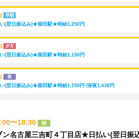
00
早朝
(翌日振込み)★柴田駅★時給1,250円
00
夕方
(翌日振込み)★柴田駅★時給1,150円
00
夜
翌日振込み)★柴田駅★時給1,150円 /深夜1,438円
9:00〜18:30
朝
ン名古屋三吉町４丁目店★日払い(翌日振込