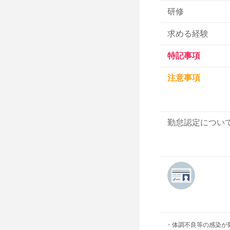
研修
求める経験
特記事項
注意事項
勤怠認定につい
・体調不良等の感染が