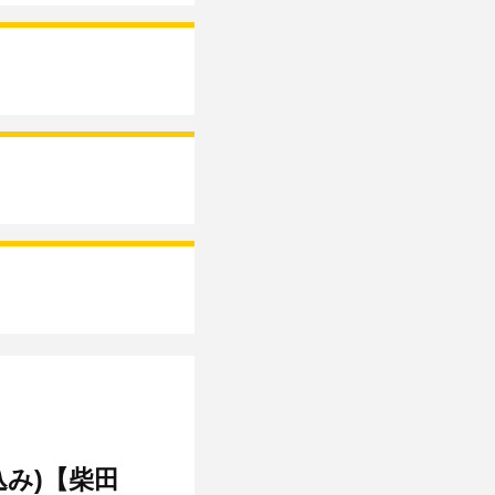
み)【柴田