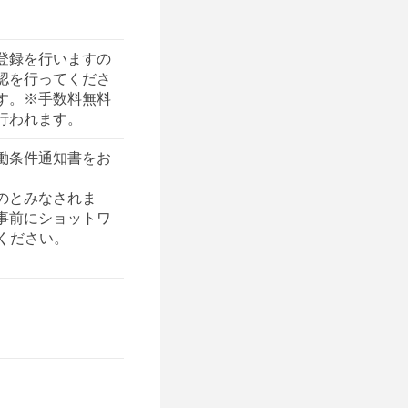
登録を行いますの
認を行ってくださ
す。※手数料無料
行われます。
働条件通知書をお
のとみなされま
事前にショットワ
ください。