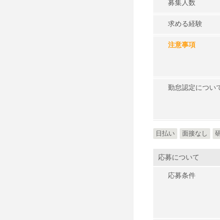
募集人数
求める経験
注意事項
勤怠認定につい
日払い
面接なし
応募について
応募条件