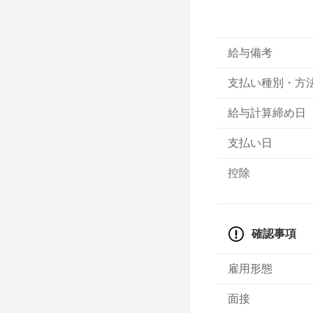
給与備考
支払い種別・方
給与計算締め日
支払い日
控除
確認事項
雇用形態
面接