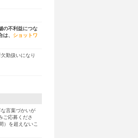
舗の不利益につな
合は、
ショットワ
断欠勤扱いになり
寧な言葉づかいが
みご応募くださ
間）を超えないこ