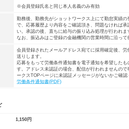
※会員登録氏名と同じ本人名義のみ有効
勤務後、勤務先がショットワークス上にて勤怠実績の
で、応募履歴より内容をご確認頂き、問題なければ承
い。承認の後、直ちに給与の振り込み処理が行われま
なお、振込みはご登録の金融機関の営業時間に沿って
会員登録されたメールアドレス宛てに採用確定後、労
送りします。
応募をもって労働条件通知書を電子通知を希望したも
す。アドレス未認証の場合、配信が行われませんので
ークスTOPページに未認証メッセージがないかご確認
労働条件通知書(PDF)
ど
1,150円