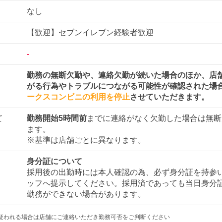
なし
【歓迎】セブンイレブン経験者歓迎
-
勤務の無断欠勤や、連絡欠勤が続いた場合のほか、店
がる行為やトラブルにつながる可能性が確認された場
ークスコンビニの利用を停止
させていただきます。
て
勤務開始5時間前
までに連絡がなく欠勤した場合は無断
ます。
※基準は店舗ごとに異なります。
身分証について
採用後の出勤時には本人確認の為、必ず身分証を持参
ッフへ提示してください。採用済であっても当日身分
勤務ができない場合があります。
疑われる場合は店舗にご連絡いただき勤務可否をご判断ください