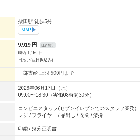
柴田駅 徒歩5分
MAP
9,919 円
日給想定
時給 1,150 円
日払い(翌日振込み)
一部支給 上限 500円まで
2026年06月17日（水）
09:00〜18:30（実働08時間30分）
コンビニスタッフ(セブンイレブンでのスタッフ業務)
レジ / フライヤー / 品出し / 廃棄 / 清掃
印鑑
/
身分証明書