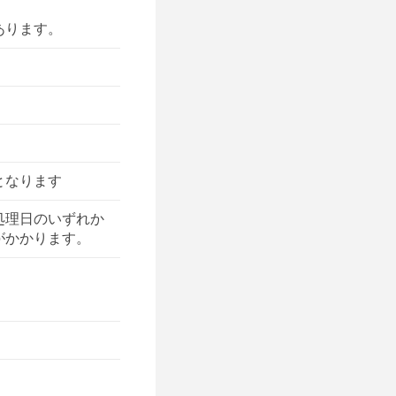
あります。
となります
処理日のいずれか
がかかります。