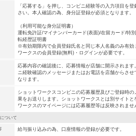
「応募する」を押し、コンビニ経験等の入力項目を登
さい。本人確認の為、身分証登録が必須となります。
（利用可能な身分証明書）
運転免許証/マイナンバーカード(表面)/在留カード/特
転経歴証明書
※有効期限内で会員登録氏名と同じ本人名義のみ有効
ワークスの会員登録(無料)・ログインが必要です。
応募内容の確認後に、応募情報が店舗に開示されます
ニ経験確認のメッセージまたはお電話を店舗からさせ
なります。
ショットワークスコンビニの応募履歴及びご登録時の
果をお送りします。ショットワークスとは別サイトと
ワークスのマイページには応募履歴等は反映されませ
について
容
給与振り込みの為、口座情報の登録が必要です。