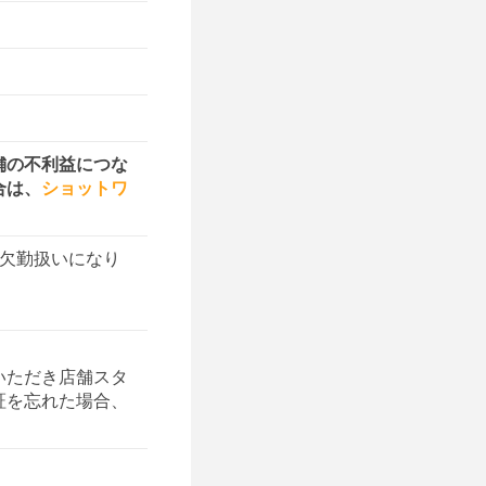
舗の不利益につな
合は、
ショットワ
欠勤扱いになり
いただき店舗スタ
証を忘れた場合、