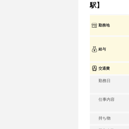
駅】
勤務地
給与
交通費
勤務日
仕事内容
持ち物