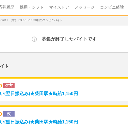
応募履歴
採用・シフト
マイストア
メッセージ
コンビニ経験
17 （水） 09:00〜18:30朝のコンビニバイト
募集が終了したバイトです
イト
00
夕方
(翌日振込み)★柴田駅★時給1,150円
00
夜
(翌日振込み)★柴田駅★時給1,150円