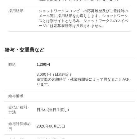
採用結果
ショットワークスコンビニの応募履歴及びご登録時の
メール宛に採用結果をお送りします。ショットワーク
スとは別サイトとなる為、ショットワークスのマイペ
ージには応募履歴等は反映されません。
給与・交通費など
時給
1,200円
3,600 円（日給想定）
※実際の休憩時間・残業時間等によって異なることがあ
ります。
給与備考
支払い種別・
日払い(当日手渡し)
方法
給与計算締め
2026年06月15日
日