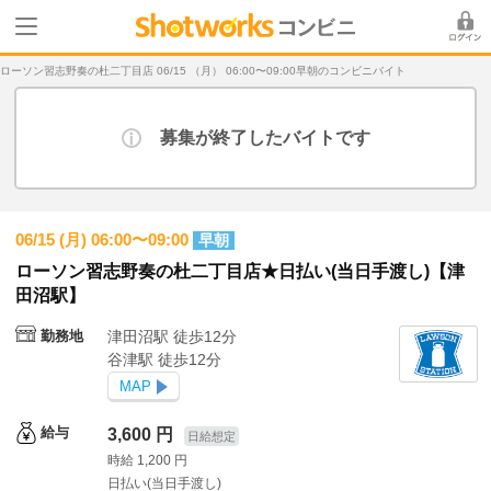
ローソン習志野奏の杜二丁目店 06/15 （月） 06:00〜09:00早朝のコンビニバイト
募集が終了したバイトです
06/15 (月) 06:00〜09:00
早朝
ローソン習志野奏の杜二丁目店★日払い(当日手渡し)【津
田沼駅】
勤務地
津田沼駅 徒歩12分
谷津駅 徒歩12分
MAP
給与
3,600 円
日給想定
時給 1,200 円
日払い(当日手渡し)