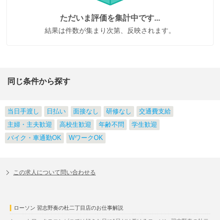
ただいま評価を集計中です...
結果は件数が集まり次第、反映されます。
同じ条件から探す
当日手渡し
日払い
面接なし
研修なし
交通費支給
主婦・主夫歓迎
高校生歓迎
年齢不問
学生歓迎
バイク・車通勤OK
WワークOK
この求人について問い合わせる
ローソン 習志野奏の杜二丁目店のお仕事解説