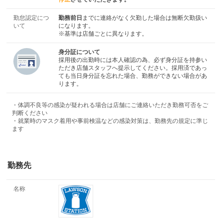
勤怠認定につ
勤務前日
までに連絡がなく欠勤した場合は無断欠勤扱い
いて
になります。
※基準は店舗ごとに異なります。
身分証について
採用後の出勤時には本人確認の為、必ず身分証を持参い
ただき店舗スタッフへ提示してください。採用済であっ
ても当日身分証を忘れた場合、勤務ができない場合があ
ります。
・体調不良等の感染が疑われる場合は店舗にご連絡いただき勤務可否をご
判断ください
・就業時のマスク着用や事前検温などの感染対策は、勤務先の規定に準じ
ます
勤務先
名称