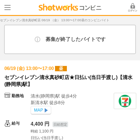
セブンイレブン清水真砂町店 06/19 （金） 13:00〜17:00昼のコンビニバイト
募集が終了したバイトです
06/19 (金) 13:00〜17:00
昼
セブンイレブン清水真砂町店★日払い(当日手渡し)【清水
(静岡県)駅】
勤務地
清水(静岡県)駅 徒歩4分
新清水駅 徒歩8分
MAP
給与
4,400 円
日給想定
時給 1,100 円
日払い(当日手渡し)