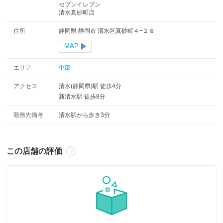
セブンイレブン
清水真砂町店
住所
静岡県 静岡市 清水区真砂町４−２８
MAP
エリア
中部
アクセス
清水(静岡県)駅 徒歩4分
新清水駅 徒歩8分
勤務先備考
清水駅から歩き3分
この店舗の評価