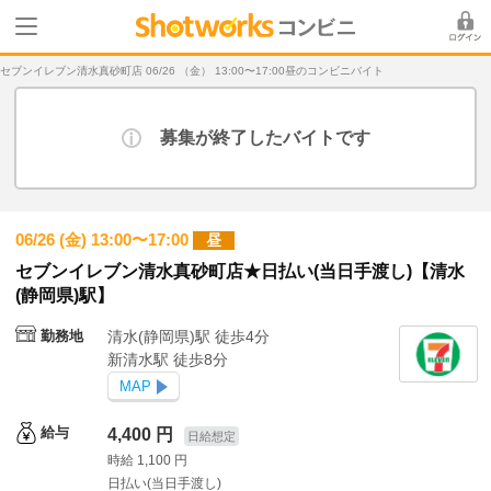
セブンイレブン清水真砂町店 06/26 （金） 13:00〜17:00昼のコンビニバイト
募集が終了したバイトです
06/26 (金) 13:00〜17:00
昼
セブンイレブン清水真砂町店★日払い(当日手渡し)【清水
(静岡県)駅】
勤務地
清水(静岡県)駅 徒歩4分
新清水駅 徒歩8分
MAP
給与
4,400 円
日給想定
時給 1,100 円
日払い(当日手渡し)