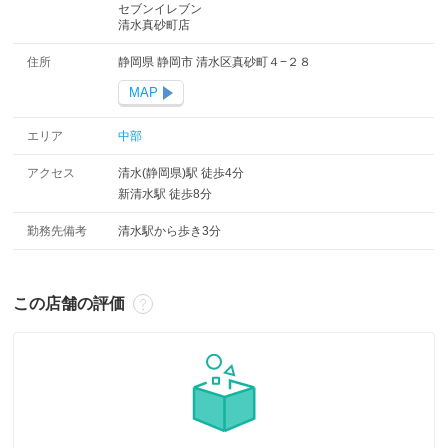
セブンイレブン
清水真砂町店
住所
静岡県 静岡市 清水区真砂町４−２８
MAP
エリア
中部
アクセス
清水(静岡県)駅 徒歩4分
新清水駅 徒歩8分
勤務先備考
清水駅から歩き3分
この店舗の評価