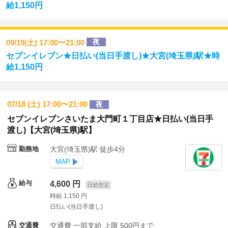
給1,150円
夜
09/19(土) 17:00〜21:00
セブンイレブン★日払い(当日手渡し)★大宮(埼玉県)駅★時
給1,150円
07/18 (土) 17:00〜21:00
夜
セブンイレブンさいたま大門町１丁目店★日払い(当日手
渡し)【大宮(埼玉県)駅】
勤務地
大宮(埼玉県)駅 徒歩4分
MAP
給与
4,600 円
日給想定
時給 1,150 円
日払い(当日手渡し)
交通費
交通費
一部支給 上限 500円まで