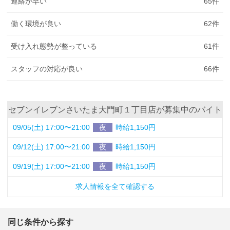
連絡が早い
65
件
働く環境が良い
62
件
受け入れ態勢が整っている
61
件
スタッフの対応が良い
66
件
セブンイレブンさいたま大門町１丁目店が募集中のバイト
09/05(土) 17:00〜21:00
夜
時給1,150円
09/12(土) 17:00〜21:00
夜
時給1,150円
09/19(土) 17:00〜21:00
夜
時給1,150円
求人情報を全て確認する
同じ条件から探す