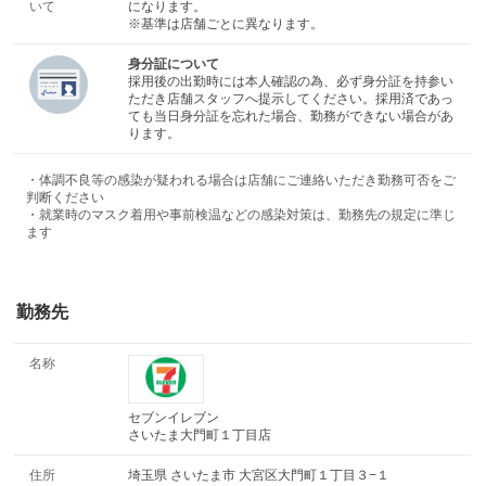
いて
になります。
※基準は店舗ごとに異なります。
身分証について
採用後の出勤時には本人確認の為、必ず身分証を持参い
ただき店舗スタッフへ提示してください。採用済であっ
ても当日身分証を忘れた場合、勤務ができない場合があ
ります。
・体調不良等の感染が疑われる場合は店舗にご連絡いただき勤務可否をご
判断ください
・就業時のマスク着用や事前検温などの感染対策は、勤務先の規定に準じ
ます
勤務先
名称
セブンイレブン
さいたま大門町１丁目店
住所
埼玉県 さいたま市 大宮区大門町１丁目３−１