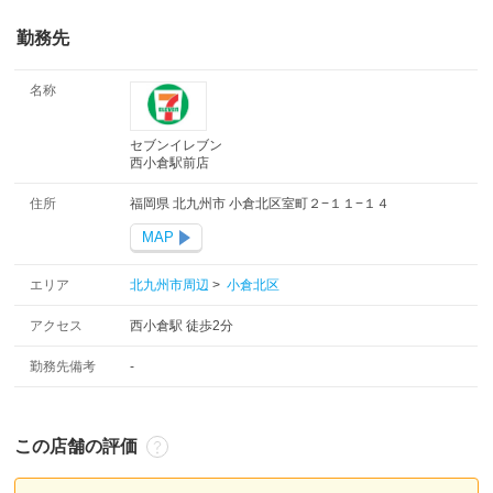
勤務先
名称
セブンイレブン
西小倉駅前店
住所
福岡県 北九州市 小倉北区室町２−１１−１４
MAP
エリア
北九州市周辺
>
小倉北区
アクセス
西小倉駅 徒歩2分
勤務先備考
-
この店舗の評価