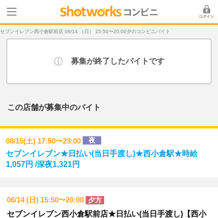
セブンイレブン西小倉駅前店 06/14 （日） 15:50〜20:00夕のコンビニバイト
募集が終了したバイトです
この店舗が募集中のバイト
夜
08/15(土) 17:50〜23:00
セブンイレブン★日払い(当日手渡し)★西小倉駅★時給
1,057円 /深夜1,321円
06/14 (日) 15:50〜20:00
夕方
セブンイレブン西小倉駅前店★日払い(当日手渡し)【西小