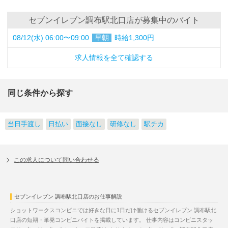
セブンイレブン調布駅北口店が募集中のバイト
08/12(水) 06:00〜09:00
早朝
時給1,300円
求人情報を全て確認する
同じ条件から探す
当日手渡し
日払い
面接なし
研修なし
駅チカ
この求人について問い合わせる
セブンイレブン 調布駅北口店のお仕事解説
ショットワークスコンビニでは好きな日に1日だけ働けるセブンイレブン 調布駅北
口店の短期・単発コンビニバイトを掲載しています。 仕事内容はコンビニスタッ