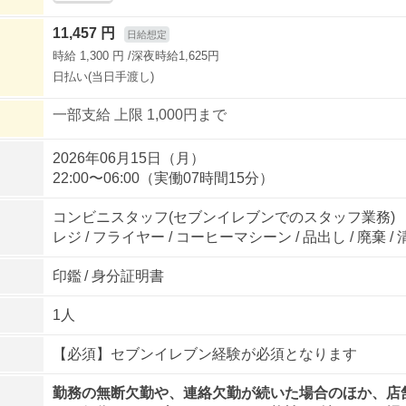
11,457 円
日給想定
時給 1,300 円 /深夜時給1,625円
日払い(当日手渡し)
一部支給 上限 1,000円まで
2026年06月15日（月）
22:00〜06:00（実働07時間15分）
コンビニスタッフ(セブンイレブンでのスタッフ業務)
レジ / フライヤー / コーヒーマシーン / 品出し / 廃棄 / 
印鑑
/
身分証明書
1人
【必須】セブンイレブン経験が必須となります
勤務の無断欠勤や、連絡欠勤が続いた場合のほか、店