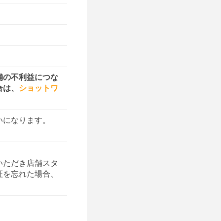
舗の不利益につな
合は、
ショットワ
いになります。
いただき店舗スタ
証を忘れた場合、