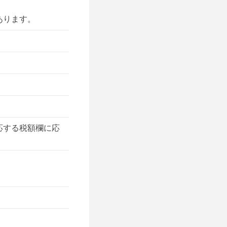
あります。
応する税額欄に応