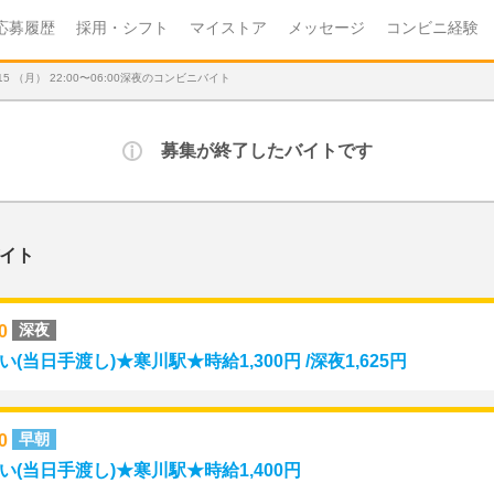
応募履歴
採用・シフト
マイストア
メッセージ
コンビニ経験
 （月） 22:00〜06:00深夜のコンビニバイト
募集が終了したバイトです
イト
00
深夜
当日手渡し)★寒川駅★時給1,300円 /深夜1,625円
00
早朝
(当日手渡し)★寒川駅★時給1,400円