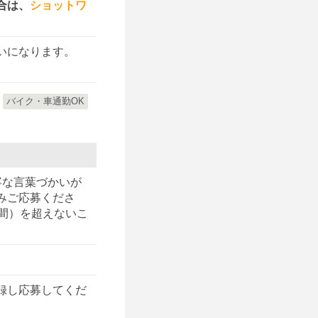
合は、
ショットワ
いになります。
バイク・車通勤OK
寧な言葉づかいが
みご応募くださ
間）を超えないこ
録し応募してくだ