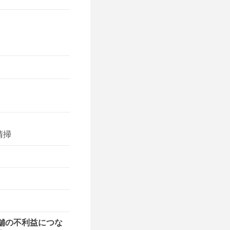
清掃
舗の不利益につな