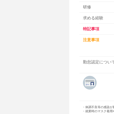
研修
求める経験
特記事項
注意事項
勤怠認定につい
・体調不良等の感染が
・就業時のマスク着用