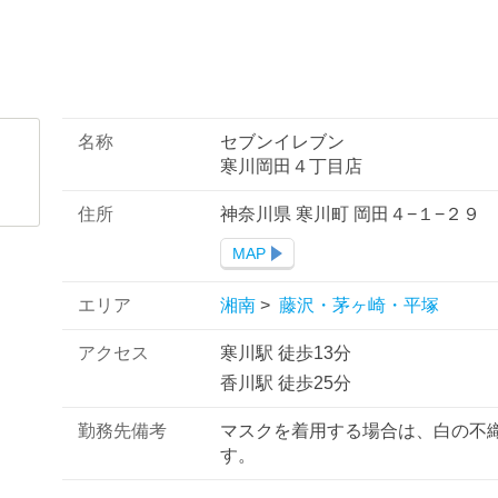
名称
セブンイレブン
寒川岡田４丁目店
住所
神奈川県 寒川町 岡田４−１−２９
MAP
エリア
湘南
>
藤沢・茅ヶ崎・平塚
アクセス
寒川駅 徒歩13分
香川駅 徒歩25分
勤務先備考
マスクを着用する場合は、白の不
す。