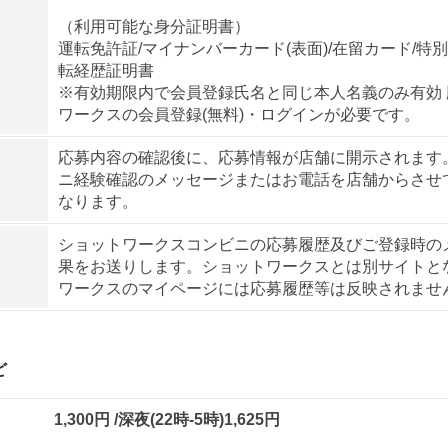
（利用可能な身分証明書）
運転免許証/マイナンバーカード(表面)/在留カード/特
転経歴証明書
※有効期限内で会員登録氏名と同じ本人名義のみ有効
ワークスの会員登録(無料)・ログインが必要です。
応募内容の確認後に、応募情報が店舗に開示されます
ニ経験確認のメッセージまたはお電話を店舗からさせ
なります。
ショットワークスコンビニの応募履歴及びご登録時の
果をお送りします。ショットワークスとは別サイトと
ワークスのマイページには応募履歴等は反映されませ
ど
1,300円 /深夜(22時-5時)1,625円