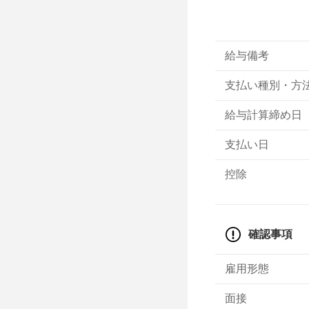
給与備考
支払い種別・方
給与計算締め日
支払い日
控除
確認事項
雇用形態
面接