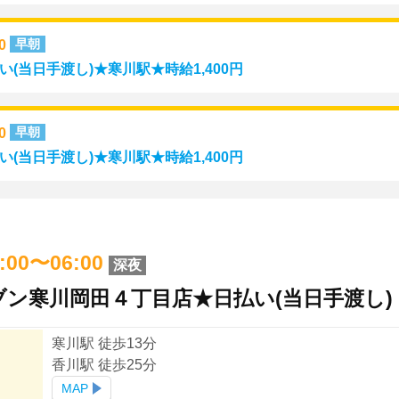
00
早朝
(当日手渡し)★寒川駅★時給1,400円
00
早朝
(当日手渡し)★寒川駅★時給1,400円
2:00〜06:00
深夜
ン寒川岡田４丁目店★日払い(当日手渡し)
寒川駅 徒歩13分
香川駅 徒歩25分
MAP