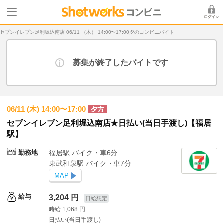
セブンイレブン足利堀込南店 06/11 （木） 14:00〜17:00夕のコンビニバイト
募集が終了したバイトです
06/11 (木) 14:00〜17:00
夕方
セブンイレブン足利堀込南店★日払い(当日手渡し)【福居
駅】
勤務地
福居駅 バイク・車6分
東武和泉駅 バイク・車7分
MAP
給与
3,204 円
日給想定
時給 1,068 円
日払い(当日手渡し)