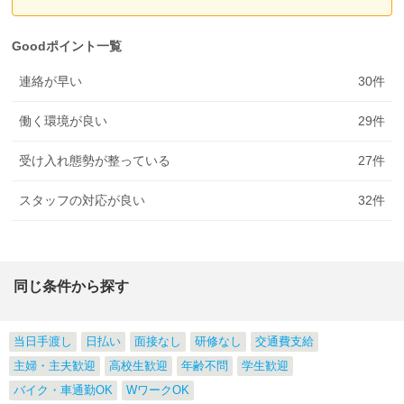
Goodポイント一覧
連絡が早い
30
件
働く環境が良い
29
件
受け入れ態勢が整っている
27
件
スタッフの対応が良い
32
件
同じ条件から探す
当日手渡し
日払い
面接なし
研修なし
交通費支給
主婦・主夫歓迎
高校生歓迎
年齢不問
学生歓迎
バイク・車通勤OK
WワークOK