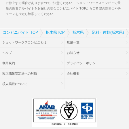
に停止する場合がありますのでご注意ください。 ショットワークスコンビニで最
新の新着アルバイトをお探しの場合
コンビニバイト TOP
からご希望の勤務日やチ
ェーンを指定し検索してください。
コンビニバイト TOP
栃木県TOP
栃木県
足利・佐野(栃木県)
ショットワークスコンビニとは
店舗一覧
ヘルプ
お知らせ
利用規約
プライバシーポリシー
改正職業安定法への対応
会社概要
求人掲載について