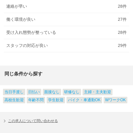
連絡が早い
28
件
働く環境が良い
27
件
受け入れ態勢が整っている
28
件
スタッフの対応が良い
29
件
同じ条件から探す
当日手渡し
日払い
面接なし
研修なし
主婦・主夫歓迎
高校生歓迎
年齢不問
学生歓迎
バイク・車通勤OK
WワークOK
この求人について問い合わせる