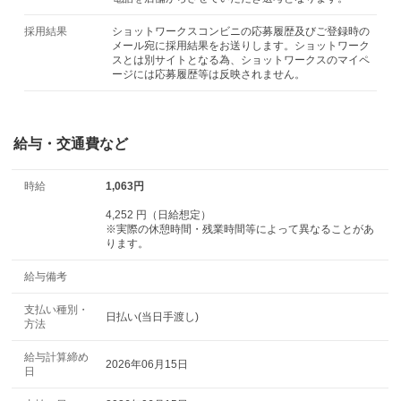
採用結果
ショットワークスコンビニの応募履歴及びご登録時の
メール宛に採用結果をお送りします。ショットワーク
スとは別サイトとなる為、ショットワークスのマイペ
ージには応募履歴等は反映されません。
給与・交通費など
時給
1,063円
4,252 円（日給想定）
※実際の休憩時間・残業時間等によって異なることがあ
ります。
給与備考
支払い種別・
日払い(当日手渡し)
方法
給与計算締め
2026年06月15日
日