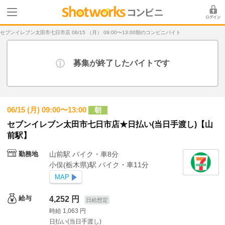
セブンイレブン太田市七日市店 06/15 （月） 09:00〜13:00朝のコンビニバイト
募集が終了したバイトです
06/15 (月) 09:00〜13:00
朝
セブンイレブン太田市七日市店★日払い(当日手渡し)【山
前駅】
勤務地
山前駅 バイク・車8分
小俣(栃木県)駅 バイク・車11分
MAP
給与
4,252 円
日給想定
時給 1,063 円
日払い(当日手渡し)