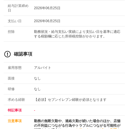
給与計算締め
2026年06月25日
日
支払い日
2026年06月25日
控除
勤務状況・給与支払い実績により支払い日を基準に適応
する税額欄に応じた所得税控除がかかります。
確認事項
雇用形態
アルバイト
面接
なし
研修
なし
求める経験
【必須】セブンイレブン経験が必須となります
特記事項
-
注意事項
勤務の無断欠勤や、連絡欠勤が続いた場合のほか、店舗
の不利益につながる行為やトラブルにつながる可能性が