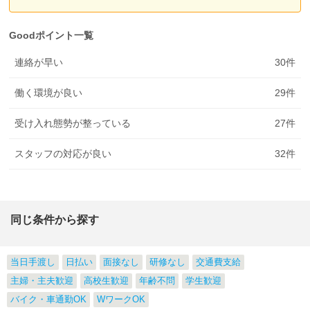
Goodポイント一覧
連絡が早い
30
件
働く環境が良い
29
件
受け入れ態勢が整っている
27
件
スタッフの対応が良い
32
件
同じ条件から探す
当日手渡し
日払い
面接なし
研修なし
交通費支給
主婦・主夫歓迎
高校生歓迎
年齢不問
学生歓迎
バイク・車通勤OK
WワークOK