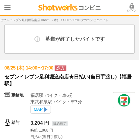
セブンイレブン足利堀込南店 06/25 （木） 14:00〜17:00夕のコンビニバイト
募集が終了したバイトです
06/25 (木) 14:00〜17:00
夕方
セブンイレブン足利堀込南店★日払い(当日手渡し)【福居
駅】
勤務地
福居駅 バイク・車6分
東武和泉駅 バイク・車7分
MAP
給与
3,204 円
日給想定
時給 1,068 円
日払い(当日手渡し)