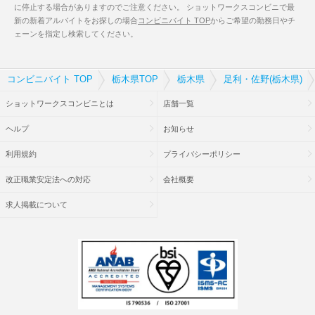
に停止する場合がありますのでご注意ください。 ショットワークスコンビニで最
新の新着アルバイトをお探しの場合
コンビニバイト TOP
からご希望の勤務日やチ
ェーンを指定し検索してください。
コンビニバイト TOP
栃木県TOP
栃木県
足利・佐野(栃木県)
ショットワークスコンビニとは
店舗一覧
ヘルプ
お知らせ
利用規約
プライバシーポリシー
改正職業安定法への対応
会社概要
求人掲載について