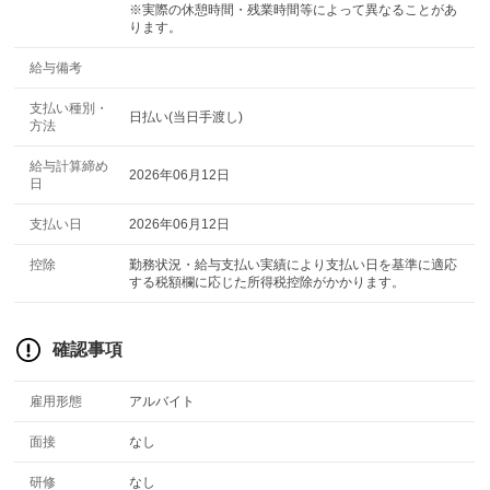
※実際の休憩時間・残業時間等によって異なることがあ
ります。
給与備考
支払い種別・
日払い(当日手渡し)
方法
給与計算締め
2026年06月12日
日
支払い日
2026年06月12日
控除
勤務状況・給与支払い実績により支払い日を基準に適応
する税額欄に応じた所得税控除がかかります。
確認事項
雇用形態
アルバイト
面接
なし
研修
なし