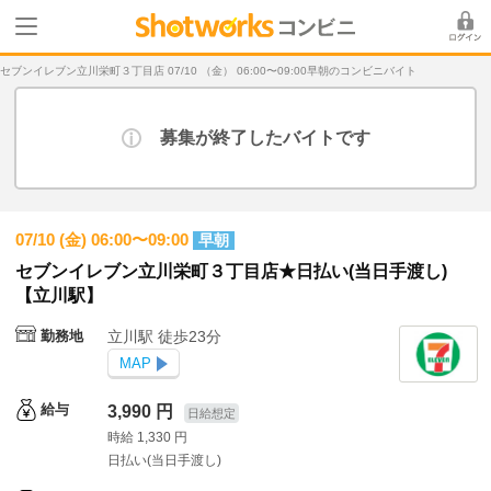
セブンイレブン立川栄町３丁目店 07/10 （金） 06:00〜09:00早朝のコンビニバイト
募集が終了したバイトです
07/10 (金) 06:00〜09:00
早朝
セブンイレブン立川栄町３丁目店★日払い(当日手渡し)
【立川駅】
勤務地
立川駅 徒歩23分
MAP
給与
3,990 円
日給想定
時給 1,330 円
日払い(当日手渡し)