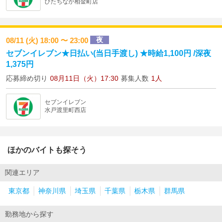
ひたちなか相金町店
夜
08/11 (火) 18:00 〜 23:00
セブンイレブン★日払い(当日手渡し) ★時給1,100円 /深夜
1,375円
応募締め切り
08月11日（火）17:30
募集人数
1人
セブンイレブン
水戸渡里町西店
ほかのバイトも探そう
関連エリア
東京都
神奈川県
埼玉県
千葉県
栃木県
群馬県
勤務地から探す