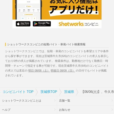
ショットワークスコンビニの短期バイト・単発バイト検索情報
ショットワークスコンビニでは、短期・単発のコンビニバイトを希望エリアや条件
から探す事ができます。現在は茨城県牛久市(6/6)のコンビニバイトの求人を表示し
ており0件の求人が掲載されています。 検索条件は、勤務地だけでなく勤務日・時
間帯・チェーンで指定する事が可能です。現在茨城県牛久市(6/6)のコンビニバイト
の求人では直近の
明日 08/08（土）
明後日 08/09（日）
の日付でもバイトが掲載
されています。
コンビニバイト TOP
茨城県TOP
茨城県
【06/06(土)】、牛
ショットワークスコンビニとは
店舗一覧
ヘルプ
お知らせ