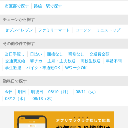
市区郡で探す
路線・駅で探す
チェーンから探す
セブンイレブン
ファミリーマート
ローソン
ミニストップ
その他条件で探す
当日手渡し
日払い
面接なし
研修なし
交通費全額
交通費支給
駅チカ
主婦・主夫歓迎
高校生歓迎
年齢不問
学生歓迎
バイク・車通勤OK
WワークOK
勤務日で探す
今日
明日
明後日
08/10（月）
08/11（火）
08/12（水）
08/13（木）