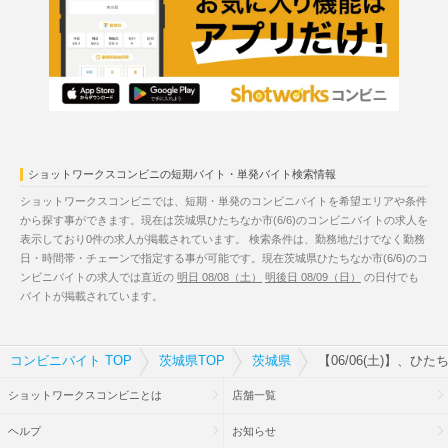
ショットワークスコンビニの短期バイト・単発バイト検索情報
ショットワークスコンビニでは、短期・単発のコンビニバイトを希望エリアや条件
から探す事ができます。現在は茨城県ひたちなか市(6/6)のコンビニバイトの求人を
表示しており0件の求人が掲載されています。 検索条件は、勤務地だけでなく勤務
日・時間帯・チェーンで指定する事が可能です。現在茨城県ひたちなか市(6/6)のコ
ンビニバイトの求人では直近の
明日 08/08（土）
明後日 08/09（日）
の日付でも
バイトが掲載されています。
コンビニバイト TOP
茨城県TOP
茨城県
【06/06(土)】、ひ
ショットワークスコンビニとは
店舗一覧
ヘルプ
お知らせ