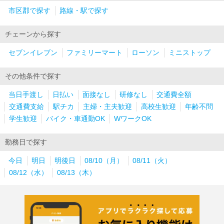
市区郡で探す
路線・駅で探す
チェーンから探す
セブンイレブン
ファミリーマート
ローソン
ミニストップ
その他条件で探す
当日手渡し
日払い
面接なし
研修なし
交通費全額
交通費支給
駅チカ
主婦・主夫歓迎
高校生歓迎
年齢不問
学生歓迎
バイク・車通勤OK
WワークOK
勤務日で探す
今日
明日
明後日
08/10（月）
08/11（火）
08/12（水）
08/13（木）