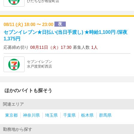
ひたちなか相金町店
夜
08/11 (火) 18:00 〜 23:00
セブンイレブン★日払い(当日手渡し) ★時給1,100円 /深夜
1,375円
応募締め切り
08月11日（火）17:30
募集人数
1人
セブンイレブン
水戸渡里町西店
ほかのバイトも探そう
関連エリア
東京都
神奈川県
埼玉県
千葉県
栃木県
群馬県
勤務地から探す