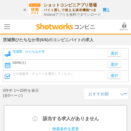
ショットコンビニアプリ登場
開く
バイト探しで使える保存機能つき
Androdアプリを無料でダウンロード
茨城県ひたちなか市(6/6)のコンビニバイトの求人
茨城県、ひたちなか市
06/06(土)
選択
その他条件・チェーンを選択してください
選択
0件中 1〜20件を表示
(全0ページ)
該当する求人がありません
検索条件を変更