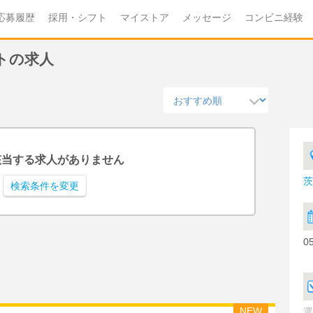
応募履歴
採用・シフト
マイストア
メッセージ
コンビニ経験
イトの求人
該当する求人がありません
茨
検索条件を変更
0
NEW
選