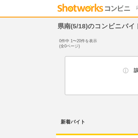
県南(5/18)のコンビニバ
0件中 1〜20件を表示
(全0ページ)
新着バイト