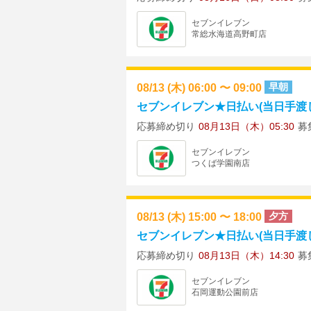
セブンイレブン
常総水海道高野町店
08/13 (木) 06:00 〜 09:00
早朝
セブンイレブン★日払い(当日手渡し)
応募締め切り
08月13日（木）05:30
募
セブンイレブン
つくば学園南店
08/13 (木) 15:00 〜 18:00
夕方
セブンイレブン★日払い(当日手渡し)
応募締め切り
08月13日（木）14:30
募
セブンイレブン
石岡運動公園前店