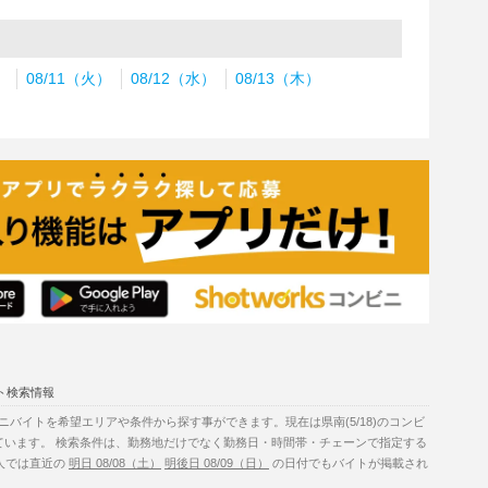
）
08/11（火）
08/12（水）
08/13（木）
ト検索情報
バイトを希望エリアや条件から探す事ができます。現在は県南(5/18)のコンビ
ています。 検索条件は、勤務地だけでなく勤務日・時間帯・チェーンで指定する
求人では直近の
明日 08/08（土）
明後日 08/09（日）
の日付でもバイトが掲載され