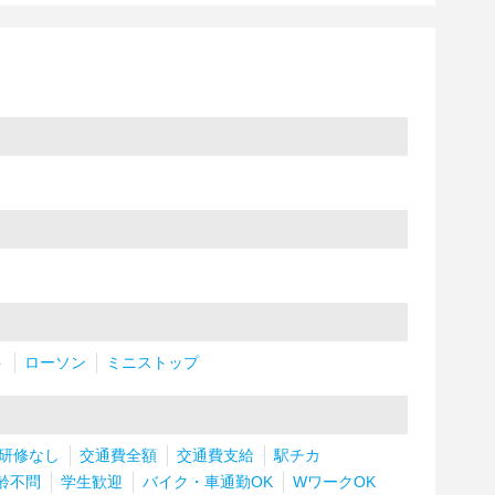
ト
ローソン
ミニストップ
研修なし
交通費全額
交通費支給
駅チカ
齢不問
学生歓迎
バイク・車通勤OK
WワークOK