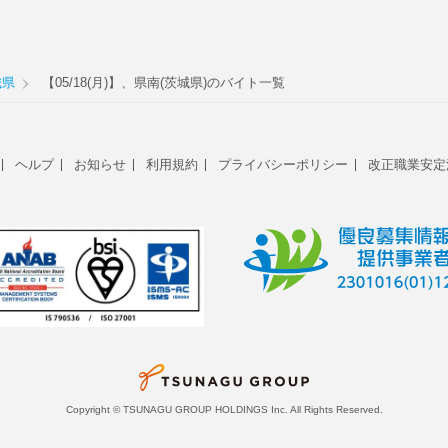
城県
【05/18(月)】、県南(茨城県)のバイト一覧
ヘルプ
お知らせ
利用規約
プライバシーポリシー
改正職業安定
Copyright © TSUNAGU GROUP HOLDINGS Inc. All Rights Reserved.