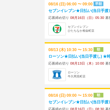
08/16 (日) 06:00 〜 09:00
早朝
セブンイレブン★日払い(当日手渡し)
応募締め切り
08月16日（日）05:30
募
セブンイレブン
ひたちなか相金町店
08/13 (木) 10:30 〜 15:30
朝
ローソン★日払い(当日手渡し) ★時給
応募締め切り
08月13日（木）10:00
募
ローソン
牛久岡見町店
08/16 (日) 09:00 〜 15:00
朝
セブンイレブン★日払い(当日手渡し)
応募締め切り
08月16日（日）08:30
募