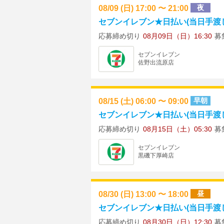
08/09 (日) 17:00 〜 21:00
夜
セブンイレブン★日払い(当日手渡し)
応募締め切り
08月09日（日）16:30
募
セブンイレブン
佐野出流原店
08/15 (土) 06:00 〜 09:00
早朝
セブンイレブン★日払い(当日手渡し)
応募締め切り
08月15日（土）05:30
募
セブンイレブン
黒磯下厚崎店
08/30 (日) 13:00 〜 18:00
昼
セブンイレブン★日払い(当日手渡し)
応募締め切り
08月30日（日）12:30
募