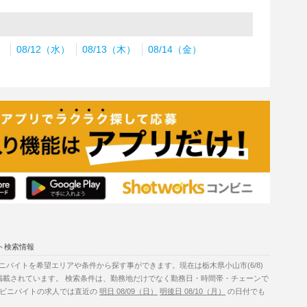
）
08/12（水）
08/13（木）
08/14（金）
ト検索情報
バイトを希望エリアや条件から探す事ができます。現在は栃木県小山市(6/8)
掲載されています。 検索条件は、勤務地だけでなく勤務日・時間帯・チェーンで
コンビニバイトの求人では直近の
明日 08/09（日）
明後日 08/10（月）
の日付でも