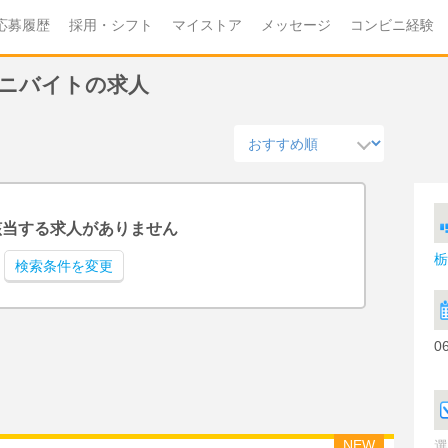
応募履歴
採用・シフト
マイストア
メッセージ
コンビニ経験
ビニバイトの求人
該当する求人がありません
栃
検索条件を変更
0
NEW
選