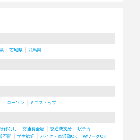
県
茨城県
群馬県
ト
ローソン
ミニストップ
研修なし
交通費全額
交通費支給
駅チカ
齢不問
学生歓迎
バイク・車通勤OK
WワークOK