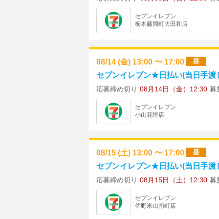
セブンイレブン
栃木藤岡町大田和店
08/14 (金) 13:00 〜 17:00
昼
セブンイレブン★日払い(当日手渡し)
応募締め切り
08月14日（金）12:30
募
セブンイレブン
小山花垣店
08/15 (土) 13:00 〜 17:00
昼
セブンイレブン★日払い(当日手渡し)
応募締め切り
08月15日（土）12:30
募
セブンイレブン
佐野米山南町店