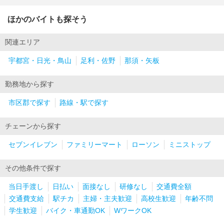
ほかのバイトも探そう
関連エリア
宇都宮・日光・鳥山
足利・佐野
那須・矢板
勤務地から探す
市区郡で探す
路線・駅で探す
チェーンから探す
セブンイレブン
ファミリーマート
ローソン
ミニストップ
その他条件で探す
当日手渡し
日払い
面接なし
研修なし
交通費全額
交通費支給
駅チカ
主婦・主夫歓迎
高校生歓迎
年齢不問
学生歓迎
バイク・車通勤OK
WワークOK