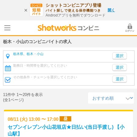
ショットコンビニアプリ登場
開く
バイト探しで使える保存機能つき
Androdアプリを無料でダウンロード
栃木・小山のコンビニバイトの求人
栃木県、栃木・小山
勤務日・時間帯を選択してください
選択
その他条件・チェーンを選択してください
選択
11件中 1〜20件を表示
(全1ページ)
昼
08/11 (火) 13:00 〜 17:00
セブンイレブン小山花垣店★日払い(当日手渡し) 【小
山駅】