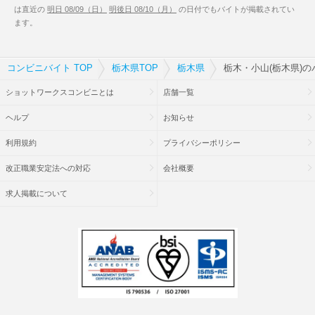
は直近の
明日 08/09（日）
明後日 08/10（月）
の日付でもバイトが掲載されてい
ます。
コンビニバイト TOP
栃木県TOP
栃木県
栃木・小山(栃木県)
ショットワークスコンビニとは
店舗一覧
ヘルプ
お知らせ
利用規約
プライバシーポリシー
改正職業安定法への対応
会社概要
求人掲載について