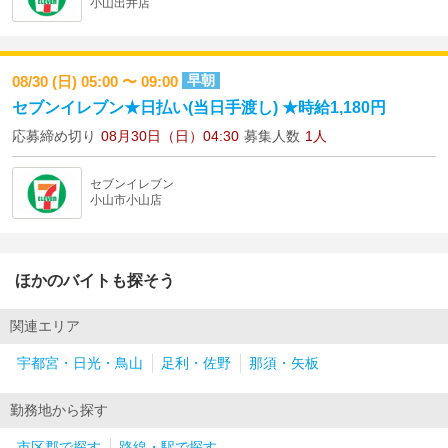
小山出井店
早朝
08/30 (日) 05:00 〜 09:00
セブンイレブン★日払い(当日手渡し) ★時給1,180円
応募締め切り
08月30日（日）04:30
募集人数
1人
セブンイレブン
小山市小山店
ほかのバイトも探そう
関連エリア
宇都宮・日光・鳥山
足利・佐野
那須・矢板
勤務地から探す
市区郡で探す
路線・駅で探す