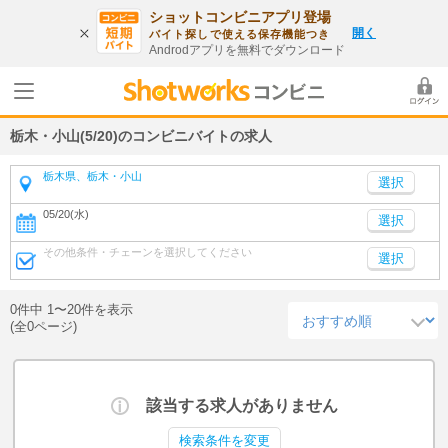
ショットコンビニアプリ登場
開く
バイト探しで使える保存機能つき
Androdアプリを無料でダウンロード
栃木・小山(5/20)のコンビニバイトの求人
栃木県、栃木・小山
05/20(水)
選択
その他条件・チェーンを選択してください
選択
0件中 1〜20件を表示
(全0ページ)
該当する求人がありません
検索条件を変更