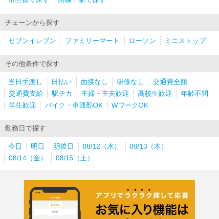
チェーンから探す
セブンイレブン
ファミリーマート
ローソン
ミニストップ
その他条件で探す
当日手渡し
日払い
面接なし
研修なし
交通費全額
交通費支給
駅チカ
主婦・主夫歓迎
高校生歓迎
年齢不問
学生歓迎
バイク・車通勤OK
WワークOK
勤務日で探す
今日
明日
明後日
08/12（水）
08/13（木）
08/14（金）
08/15（土）