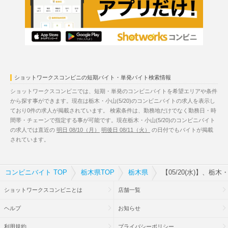
ショットワークスコンビニの短期バイト・単発バイト検索情報
ショットワークスコンビニでは、短期・単発のコンビニバイトを希望エリアや条件
から探す事ができます。現在は栃木・小山(5/20)のコンビニバイトの求人を表示し
ており0件の求人が掲載されています。 検索条件は、勤務地だけでなく勤務日・時
間帯・チェーンで指定する事が可能です。現在栃木・小山(5/20)のコンビニバイト
の求人では直近の
明日 08/10（月）
明後日 08/11（火）
の日付でもバイトが掲載
されています。
コンビニバイト TOP
栃木県TOP
栃木県
【05/20(水)】、栃
ショットワークスコンビニとは
店舗一覧
ヘルプ
お知らせ
利用規約
プライバシーポリシー