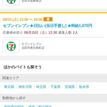
太田市龍舞南店
昼
08/15 (土) 13:00 〜 18:00
セブンイレブン★日払い(当日手渡し) ★時給1,070円
応募締め切り
08月15日（土）12:30
募集人数
1人
セブンイレブン
太田市東矢島町店
ほかのバイトも探そう
関連エリア
東京都
神奈川県
埼玉県
千葉県
茨城県
栃木県
勤務地から探す
市区郡で探す
路線・駅で探す