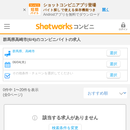
ショットコンビニアプリ登場
開く
バイト探しで使える保存機能つき
Androdアプリを無料でダウンロード
群馬県高崎市(6/4)のコンビニバイトの求人
群馬県、高崎市
06/04(木)
選択
その他条件・チェーンを選択してください
選択
0件中 1〜20件を表示
(全0ページ)
該当する求人がありません
検索条件を変更