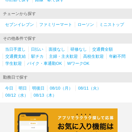
チェーンから探す
セブンイレブン
ファミリーマート
ローソン
ミニストップ
その他条件で探す
当日手渡し
日払い
面接なし
研修なし
交通費全額
交通費支給
駅チカ
主婦・主夫歓迎
高校生歓迎
年齢不問
学生歓迎
バイク・車通勤OK
WワークOK
勤務日で探す
今日
明日
明後日
08/10（月）
08/11（火）
08/12（水）
08/13（木）