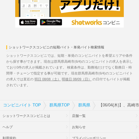
ショットワークスコンビニの短期バイト・単発バイト検索情報
ショットワークスコンビニでは、短期・単発のコンビニバイトを希望エリアや条件
から探す事ができます。現在は群馬県高崎市(6/4)のコンビニバイトの求人を表示し
ており0件の求人が掲載されています。 検索条件は、勤務地だけでなく勤務日・時
間帯・チェーンで指定する事が可能です。現在群馬県高崎市(6/4)のコンビニバイト
の求人では直近の
明日 08/08（土）
明後日 08/09（日）
の日付でもバイトが掲載
されています。
コンビニバイト TOP
群馬県TOP
群馬県
【06/04(木)】、高
ショットワークスコンビニとは
店舗一覧
ヘルプ
お知らせ
利用規約
プライバシーポリシー