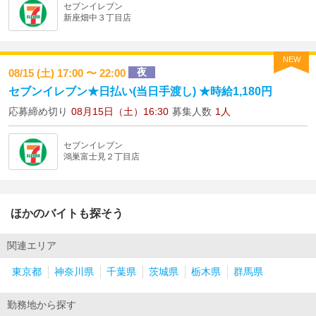
セブンイレブン
新座畑中３丁目店
NEW
夜
08/15 (土) 17:00 〜 22:00
セブンイレブン★日払い(当日手渡し) ★時給1,180円
応募締め切り
08月15日（土）16:30
募集人数
1人
セブンイレブン
鴻巣富士見２丁目店
ほかのバイトも探そう
関連エリア
東京都
神奈川県
千葉県
茨城県
栃木県
群馬県
勤務地から探す