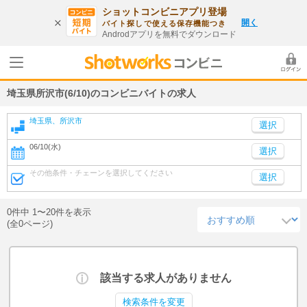
ショットコンビニアプリ登場
開く
バイト探しで使える保存機能つき
Androdアプリを無料でダウンロード
埼玉県所沢市(6/10)のコンビニバイトの求人
埼玉県、所沢市
06/10(水)
選択
その他条件・チェーンを選択してください
選択
0件中 1〜20件を表示
(全0ページ)
該当する求人がありません
検索条件を変更