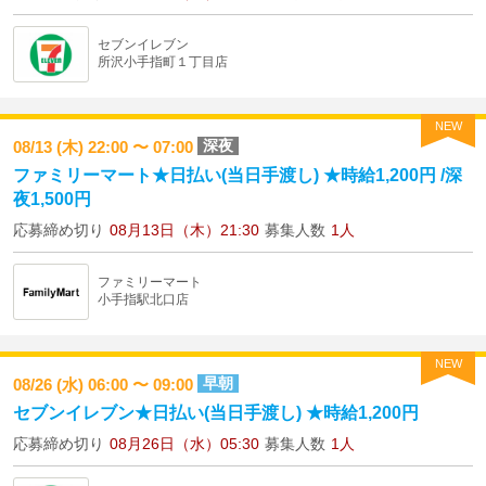
セブンイレブン
所沢小手指町１丁目店
NEW
深夜
08/13 (木) 22:00 〜 07:00
ファミリーマート★日払い(当日手渡し) ★時給1,200円 /深
夜1,500円
応募締め切り
08月13日（木）21:30
募集人数
1人
ファミリーマート
小手指駅北口店
NEW
早朝
08/26 (水) 06:00 〜 09:00
セブンイレブン★日払い(当日手渡し) ★時給1,200円
応募締め切り
08月26日（水）05:30
募集人数
1人