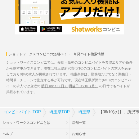
ショットワークスコンビニの短期バイト・単発バイト検索情報
ショットワークスコンビニでは、短期・単発のコンビニバイトを希望エリアや条件
から探す事ができます。現在は埼玉県所沢市(6/10)のコンビニバイトの求人を表示
しており0件の求人が掲載されています。 検索条件は、勤務地だけでなく勤務日・
時間帯・チェーンで指定する事が可能です。現在埼玉県所沢市(6/10)のコンビニバ
イトの求人では直近の
明日 08/09（日）
明後日 08/10（月）
の日付でもバイトが
掲載されています。
コンビニバイト TOP
埼玉県TOP
埼玉県
【06/10(水)】、所
ショットワークスコンビニとは
店舗一覧
ヘルプ
お知らせ