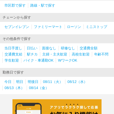
市区郡で探す
路線・駅で探す
チェーンから探す
セブンイレブン
ファミリーマート
ローソン
ミニストップ
その他条件で探す
当日手渡し
日払い
面接なし
研修なし
交通費全額
交通費支給
駅チカ
主婦・主夫歓迎
高校生歓迎
年齢不問
学生歓迎
バイク・車通勤OK
WワークOK
勤務日で探す
今日
明日
明後日
08/11（火）
08/12（水）
08/13（木）
08/14（金）