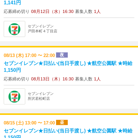
1,141円
応募締め切り
08月12日（水）16:30
募集人数
1人
セブンイレブン
戸田本町４丁目店
夜
08/13 (木) 17:00 〜 22:00
セブンイレブン★日払い(当日手渡し) ★航空公園駅 ★時給
1,150円
応募締め切り
08月13日（木）16:30
募集人数
1人
セブンイレブン
所沢若松町店
昼
08/15 (土) 13:00 〜 17:00
セブンイレブン★日払い(当日手渡し) ★航空公園駅 ★時給
1,150円