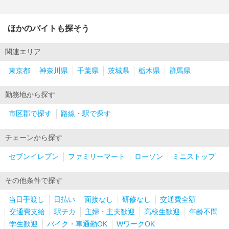
ほかのバイトも探そう
関連エリア
東京都
神奈川県
千葉県
茨城県
栃木県
群馬県
勤務地から探す
市区郡で探す
路線・駅で探す
チェーンから探す
セブンイレブン
ファミリーマート
ローソン
ミニストップ
その他条件で探す
当日手渡し
日払い
面接なし
研修なし
交通費全額
交通費支給
駅チカ
主婦・主夫歓迎
高校生歓迎
年齢不問
学生歓迎
バイク・車通勤OK
WワークOK