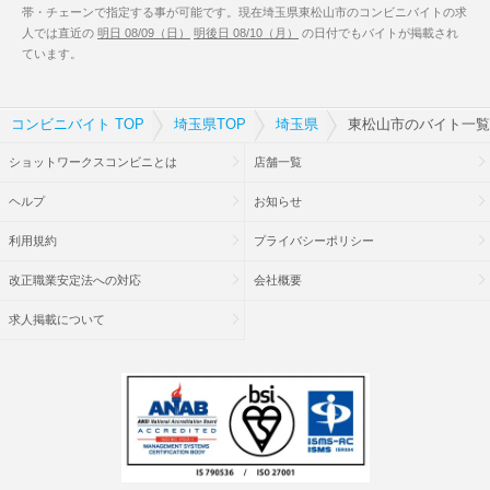
帯・チェーンで指定する事が可能です。現在埼玉県東松山市のコンビニバイトの求
人では直近の
明日 08/09（日）
明後日 08/10（月）
の日付でもバイトが掲載され
ています。
コンビニバイト TOP
埼玉県TOP
埼玉県
東松山市のバイト一覧
ショットワークスコンビニとは
店舗一覧
ヘルプ
お知らせ
利用規約
プライバシーポリシー
改正職業安定法への対応
会社概要
求人掲載について