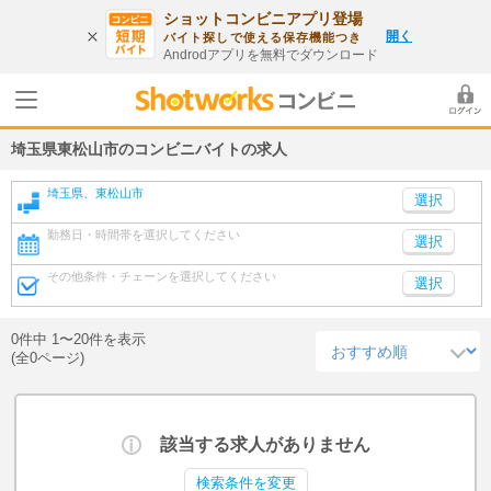
ショットコンビニアプリ登場
開く
バイト探しで使える保存機能つき
Androdアプリを無料でダウンロード
埼玉県東松山市のコンビニバイトの求人
埼玉県、東松山市
勤務日・時間帯を選択してください
選択
その他条件・チェーンを選択してください
選択
0件中 1〜20件を表示
(全0ページ)
該当する求人がありません
検索条件を変更