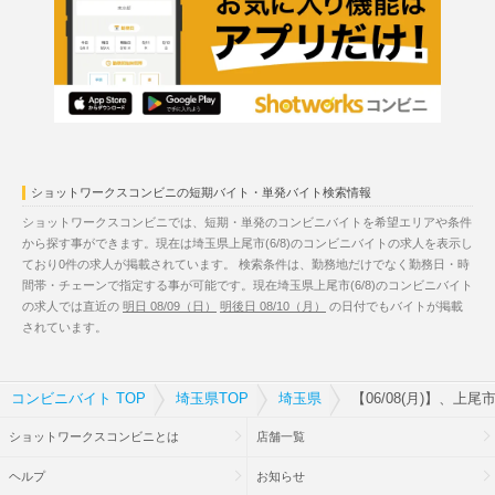
ショットワークスコンビニの短期バイト・単発バイト検索情報
ショットワークスコンビニでは、短期・単発のコンビニバイトを希望エリアや条件
から探す事ができます。現在は埼玉県上尾市(6/8)のコンビニバイトの求人を表示し
ており0件の求人が掲載されています。 検索条件は、勤務地だけでなく勤務日・時
間帯・チェーンで指定する事が可能です。現在埼玉県上尾市(6/8)のコンビニバイト
の求人では直近の
明日 08/09（日）
明後日 08/10（月）
の日付でもバイトが掲載
されています。
コンビニバイト TOP
埼玉県TOP
埼玉県
【06/08(月)】、上
ショットワークスコンビニとは
店舗一覧
ヘルプ
お知らせ