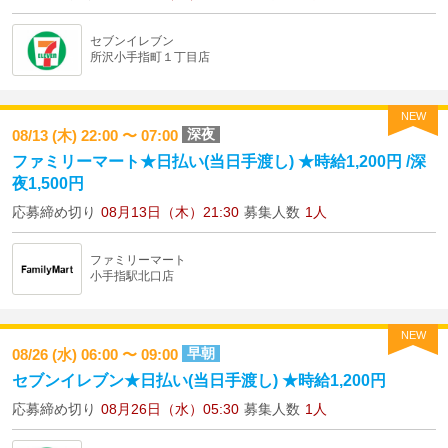
セブンイレブン
所沢小手指町１丁目店
NEW
深夜
08/13 (木) 22:00 〜 07:00
ファミリーマート★日払い(当日手渡し) ★時給1,200円 /深
夜1,500円
応募締め切り
08月13日（木）21:30
募集人数
1人
ファミリーマート
小手指駅北口店
NEW
早朝
08/26 (水) 06:00 〜 09:00
セブンイレブン★日払い(当日手渡し) ★時給1,200円
応募締め切り
08月26日（水）05:30
募集人数
1人