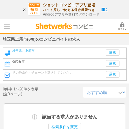
ショットコンビニアプリ登場
開く
バイト探しで使える保存機能つき
Androdアプリを無料でダウンロード
埼玉県上尾市(6/8)のコンビニバイトの求人
埼玉県、上尾市
06/08(月)
選択
その他条件・チェーンを選択してください
選択
0件中 1〜20件を表示
(全0ページ)
該当する求人がありません
検索条件を変更