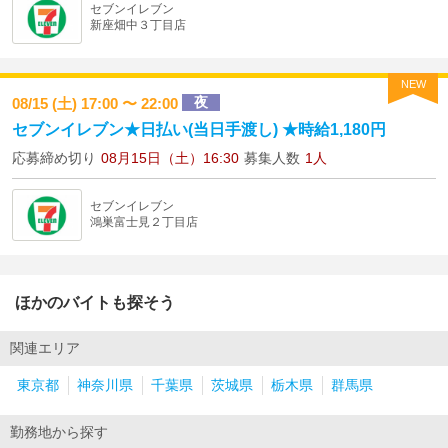
セブンイレブン
新座畑中３丁目店
NEW
夜
08/15 (土) 17:00 〜 22:00
セブンイレブン★日払い(当日手渡し) ★時給1,180円
応募締め切り
08月15日（土）16:30
募集人数
1人
セブンイレブン
鴻巣富士見２丁目店
ほかのバイトも探そう
関連エリア
東京都
神奈川県
千葉県
茨城県
栃木県
群馬県
勤務地から探す