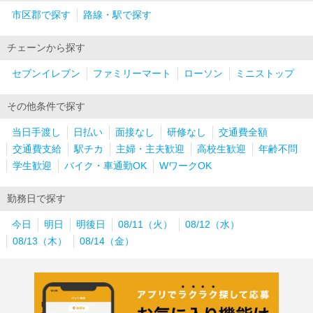
市区郡で探す
路線・駅で探す
チェーンから探す
セブンイレブン
ファミリーマート
ローソン
ミニストップ
その他条件で探す
当日手渡し
日払い
面接なし
研修なし
交通費全額
交通費支給
駅チカ
主婦・主夫歓迎
高校生歓迎
年齢不問
学生歓迎
バイク・車通勤OK
WワークOK
勤務日で探す
今日
明日
明後日
08/11（火）
08/12（水）
08/13（木）
08/14（金）