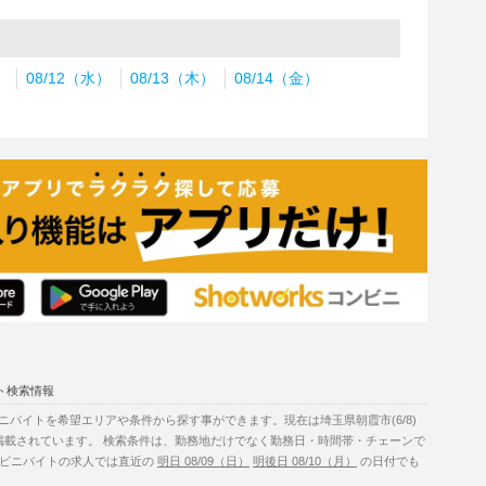
）
08/12（水）
08/13（木）
08/14（金）
ト検索情報
バイトを希望エリアや条件から探す事ができます。現在は埼玉県朝霞市(6/8)
掲載されています。 検索条件は、勤務地だけでなく勤務日・時間帯・チェーンで
コンビニバイトの求人では直近の
明日 08/09（日）
明後日 08/10（月）
の日付でも