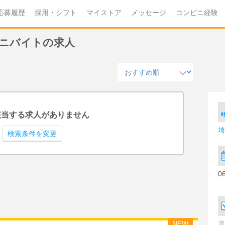
応募履歴
採用・シフト
マイストア
メッセージ
コンビニ経験
ビニバイトの求人
該当する求人がありません
埼
検索条件を変更
0
NEW
選