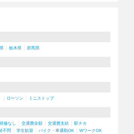
県
栃木県
群馬県
ト
ローソン
ミニストップ
研修なし
交通費全額
交通費支給
駅チカ
齢不問
学生歓迎
バイク・車通勤OK
WワークOK