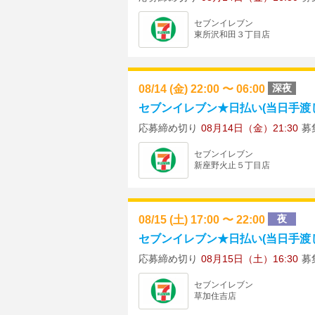
セブンイレブン
東所沢和田３丁目店
08/14 (金) 22:00 〜 06:00
深夜
セブンイレブン★日払い(当日手渡し) ★
応募締め切り
08月14日（金）21:30
募
セブンイレブン
新座野火止５丁目店
08/15 (土) 17:00 〜 22:00
夜
セブンイレブン★日払い(当日手渡し)
応募締め切り
08月15日（土）16:30
募
セブンイレブン
草加住吉店