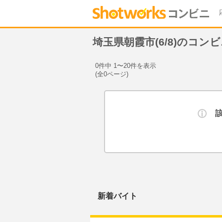
埼玉県朝霞市(6/8)のコン
0件中 1〜20件を表示
(全0ページ)
新着バイト