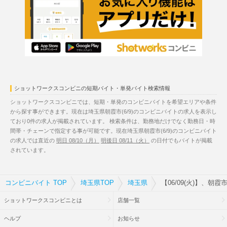
ショットワークスコンビニの短期バイト・単発バイト検索情報
ショットワークスコンビニでは、短期・単発のコンビニバイトを希望エリアや条件
から探す事ができます。現在は埼玉県朝霞市(6/9)のコンビニバイトの求人を表示し
ており0件の求人が掲載されています。 検索条件は、勤務地だけでなく勤務日・時
間帯・チェーンで指定する事が可能です。現在埼玉県朝霞市(6/9)のコンビニバイト
の求人では直近の
明日 08/10（月）
明後日 08/11（火）
の日付でもバイトが掲載
されています。
コンビニバイト TOP
埼玉県TOP
埼玉県
【06/09(火)】、朝
ショットワークスコンビニとは
店舗一覧
ヘルプ
お知らせ