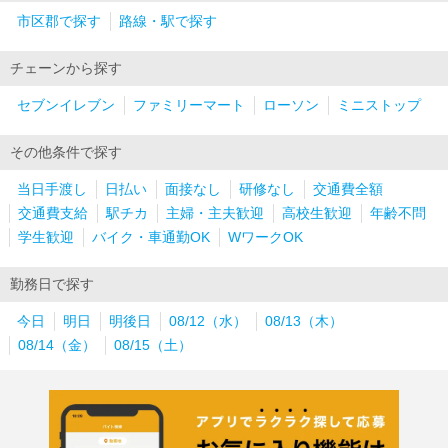
市区郡で探す
路線・駅で探す
チェーンから探す
セブンイレブン
ファミリーマート
ローソン
ミニストップ
その他条件で探す
当日手渡し
日払い
面接なし
研修なし
交通費全額
交通費支給
駅チカ
主婦・主夫歓迎
高校生歓迎
年齢不問
学生歓迎
バイク・車通勤OK
WワークOK
勤務日で探す
今日
明日
明後日
08/12（水）
08/13（木）
08/14（金）
08/15（土）