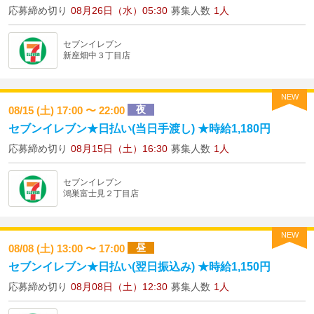
応募締め切り
08月26日（水）05:30
募集人数
1人
セブンイレブン
新座畑中３丁目店
NEW
夜
08/15 (土) 17:00 〜 22:00
セブンイレブン★日払い(当日手渡し) ★時給1,180円
応募締め切り
08月15日（土）16:30
募集人数
1人
セブンイレブン
鴻巣富士見２丁目店
NEW
昼
08/08 (土) 13:00 〜 17:00
セブンイレブン★日払い(翌日振込み) ★時給1,150円
応募締め切り
08月08日（土）12:30
募集人数
1人