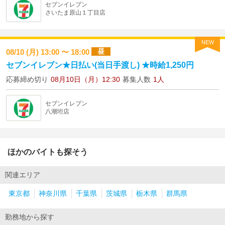
セブンイレブン
さいたま原山１丁目店
NEW
昼
08/10 (月) 13:00 〜 18:00
セブンイレブン★日払い(当日手渡し) ★時給1,250円
応募締め切り
08月10日（月）12:30
募集人数
1人
セブンイレブン
八潮垳店
ほかのバイトも探そう
関連エリア
東京都
神奈川県
千葉県
茨城県
栃木県
群馬県
勤務地から探す