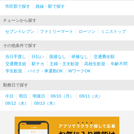
市区郡で探す
路線・駅で探す
チェーンから探す
セブンイレブン
ファミリーマート
ローソン
ミニストップ
その他条件で探す
当日手渡し
日払い
面接なし
研修なし
交通費全額
交通費支給
駅チカ
主婦・主夫歓迎
高校生歓迎
年齢不問
学生歓迎
バイク・車通勤OK
WワークOK
勤務日で探す
今日
明日
明後日
08/10（月）
08/11（火）
08/12（水）
08/13（木）