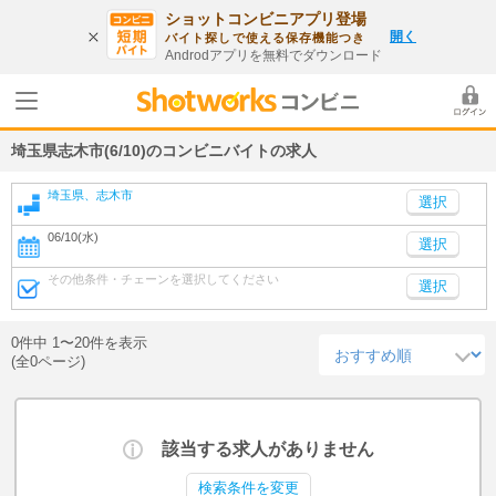
ショットコンビニアプリ登場
開く
バイト探しで使える保存機能つき
Androdアプリを無料でダウンロード
埼玉県志木市(6/10)のコンビニバイトの求人
埼玉県、志木市
06/10(水)
選択
その他条件・チェーンを選択してください
選択
0件中 1〜20件を表示
(全0ページ)
該当する求人がありません
検索条件を変更