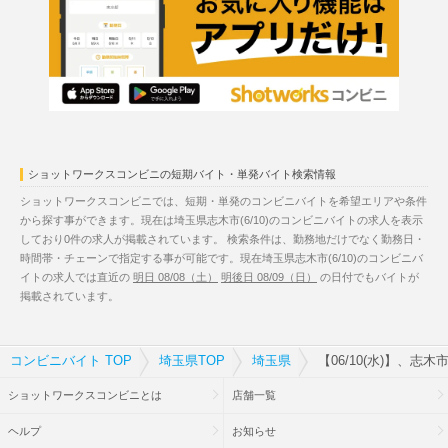
ショットワークスコンビニの短期バイト・単発バイト検索情報
ショットワークスコンビニでは、短期・単発のコンビニバイトを希望エリアや条件
から探す事ができます。現在は埼玉県志木市(6/10)のコンビニバイトの求人を表示
しており0件の求人が掲載されています。 検索条件は、勤務地だけでなく勤務日・
時間帯・チェーンで指定する事が可能です。現在埼玉県志木市(6/10)のコンビニバ
イトの求人では直近の
明日 08/08（土）
明後日 08/09（日）
の日付でもバイトが
掲載されています。
コンビニバイト TOP
埼玉県TOP
埼玉県
【06/10(水)】、志
ショットワークスコンビニとは
店舗一覧
ヘルプ
お知らせ