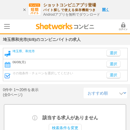
ショットコンビニアプリ登場
開く
バイト探しで使える保存機能つき
Androdアプリを無料でダウンロード
埼玉県和光市(6/8)のコンビニバイトの求人
埼玉県、和光市
06/08(月)
選択
その他条件・チェーンを選択してください
選択
0件中 1〜20件を表示
(全0ページ)
該当する求人がありません
検索条件を変更