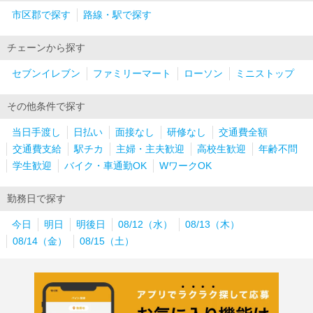
市区郡で探す
路線・駅で探す
チェーンから探す
セブンイレブン
ファミリーマート
ローソン
ミニストップ
その他条件で探す
当日手渡し
日払い
面接なし
研修なし
交通費全額
交通費支給
駅チカ
主婦・主夫歓迎
高校生歓迎
年齢不問
学生歓迎
バイク・車通勤OK
WワークOK
勤務日で探す
今日
明日
明後日
08/12（水）
08/13（木）
08/14（金）
08/15（土）