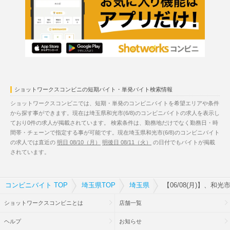
ショットワークスコンビニの短期バイト・単発バイト検索情報
ショットワークスコンビニでは、短期・単発のコンビニバイトを希望エリアや条件
から探す事ができます。現在は埼玉県和光市(6/8)のコンビニバイトの求人を表示し
ており0件の求人が掲載されています。 検索条件は、勤務地だけでなく勤務日・時
間帯・チェーンで指定する事が可能です。現在埼玉県和光市(6/8)のコンビニバイト
の求人では直近の
明日 08/10（月）
明後日 08/11（火）
の日付でもバイトが掲載
されています。
コンビニバイト TOP
埼玉県TOP
埼玉県
【06/08(月)】、和
ショットワークスコンビニとは
店舗一覧
ヘルプ
お知らせ