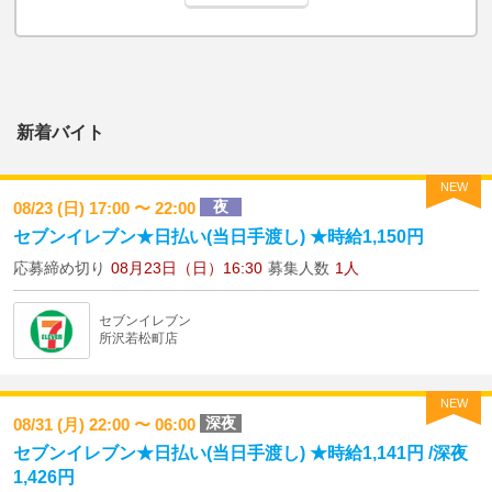
新着バイト
NEW
夜
08/23 (日) 17:00 〜 22:00
セブンイレブン★日払い(当日手渡し) ★時給1,150円
応募締め切り
08月23日（日）16:30
募集人数
1人
セブンイレブン
所沢若松町店
NEW
深夜
08/31 (月) 22:00 〜 06:00
セブンイレブン★日払い(当日手渡し) ★時給1,141円 /深夜
1,426円