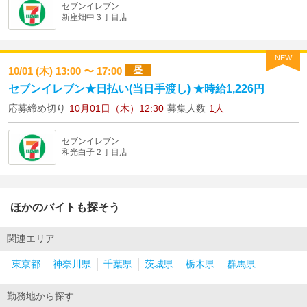
セブンイレブン
新座畑中３丁目店
NEW
昼
10/01 (木) 13:00 〜 17:00
セブンイレブン★日払い(当日手渡し) ★時給1,226円
応募締め切り
10月01日（木）12:30
募集人数
1人
セブンイレブン
和光白子２丁目店
ほかのバイトも探そう
関連エリア
東京都
神奈川県
千葉県
茨城県
栃木県
群馬県
勤務地から探す