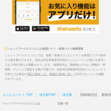
ショットワークスコンビニの短期バイト・単発バイト検索情報
ショットワークスコンビニでは、短期・単発のコンビニバイトを希望エリアや条件
から探す事ができます。現在は埼玉県新座市(6/8)のコンビニバイトの求人を表示し
ており0件の求人が掲載されています。 検索条件は、勤務地だけでなく勤務日・時
間帯・チェーンで指定する事が可能です。現在埼玉県新座市(6/8)のコンビニバイト
の求人では直近の
明日 08/08（土）
明後日 08/09（日）
の日付でもバイトが掲載
されています。
コンビニバイト TOP
埼玉県TOP
埼玉県
【06/08(月)】、新
ショットワークスコンビニとは
店舗一覧