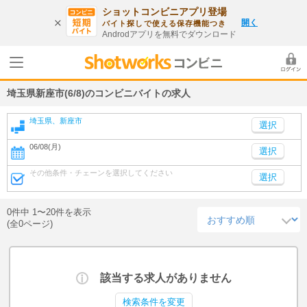
ショットコンビニアプリ登場
開く
バイト探しで使える保存機能つき
Androdアプリを無料でダウンロード
埼玉県新座市(6/8)のコンビニバイトの求人
埼玉県、新座市
06/08(月)
選択
その他条件・チェーンを選択してください
選択
0件中 1〜20件を表示
(全0ページ)
該当する求人がありません
検索条件を変更