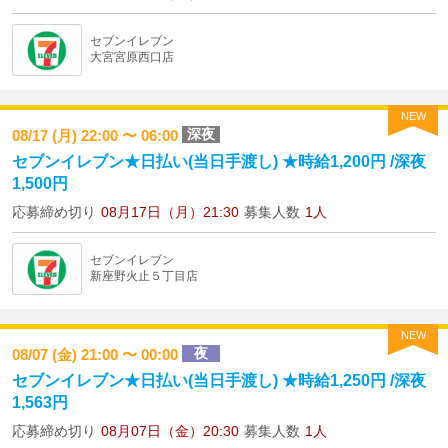
セブンイレブン
大宮宮原西口店
NEW
深夜
08/17 (月) 22:00 〜 06:00
セブンイレブン★日払い(当日手渡し) ★時給1,200円 /深夜
1,500円
応募締め切り
08月17日（月）21:30
募集人数
1人
セブンイレブン
新座野火止５丁目店
NEW
夜
08/07 (金) 21:00 〜 00:00
セブンイレブン★日払い(当日手渡し) ★時給1,250円 /深夜
1,563円
応募締め切り
08月07日（金）20:30
募集人数
1人