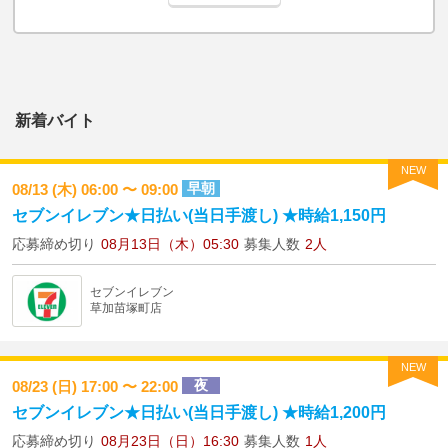
新着バイト
NEW
早朝
08/13 (木) 06:00 〜 09:00
セブンイレブン★日払い(当日手渡し) ★時給1,150円
応募締め切り
08月13日（木）05:30
募集人数
2人
セブンイレブン
草加苗塚町店
NEW
夜
08/23 (日) 17:00 〜 22:00
セブンイレブン★日払い(当日手渡し) ★時給1,200円
応募締め切り
08月23日（日）16:30
募集人数
1人