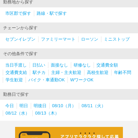
勤務地から探す
市区郡で探す
路線・駅で探す
チェーンから探す
セブンイレブン
ファミリーマート
ローソン
ミニストップ
その他条件で探す
当日手渡し
日払い
面接なし
研修なし
交通費全額
交通費支給
駅チカ
主婦・主夫歓迎
高校生歓迎
年齢不問
学生歓迎
バイク・車通勤OK
WワークOK
勤務日で探す
今日
明日
明後日
08/10（月）
08/11（火）
08/12（水）
08/13（木）