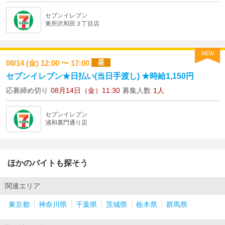
セブンイレブン
東所沢和田３丁目店
NEW
昼
08/14 (金) 12:00 〜 17:00
セブンイレブン★日払い(当日手渡し) ★時給1,150円
応募締め切り
08月14日（金）11:30
募集人数
1人
セブンイレブン
浦和裏門通り店
ほかのバイトも探そう
関連エリア
東京都
神奈川県
千葉県
茨城県
栃木県
群馬県