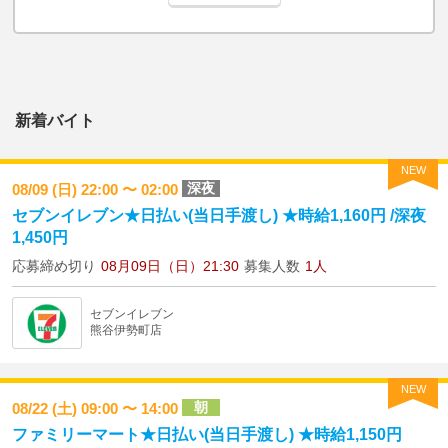
新着バイト
NEW
深夜
08/09 (日) 22:00 〜 02:00
セブンイレブン★日払い(当日手渡し) ★時給1,160円 /深夜
1,450円
応募締め切り
08月09日（日）21:30
募集人数
1人
セブンイレブン
熊谷伊勢町店
NEW
朝
08/22 (土) 09:00 〜 14:00
ファミリーマート★日払い(当日手渡し) ★時給1,150円