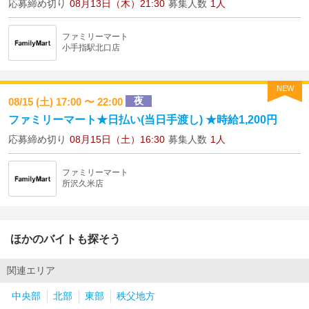
応募締め切り
08月13日（木）21:30
募集人数
1人
ファミリーマート
小手指駅北口店
NEW
夜
08/15 (土) 17:00 〜 22:00
ファミリーマート★日払い(当日手渡し) ★時給1,200円
応募締め切り
08月15日（土）16:30
募集人数
1人
ファミリーマート
所沢久米店
ほかのバイトも探そう
関連エリア
中央部
北部
東部
秩父地方