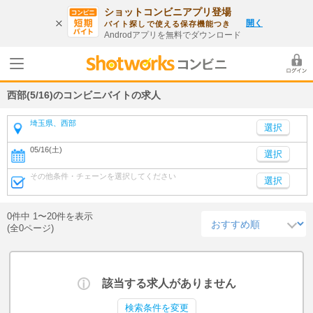
ショットコンビニアプリ登場
開く
バイト探しで使える保存機能つき
Androdアプリを無料でダウンロード
西部(5/16)のコンビニバイトの求人
埼玉県、西部
05/16(土)
選択
その他条件・チェーンを選択してください
選択
0件中 1〜20件を表示
(全0ページ)
該当する求人がありません
検索条件を変更