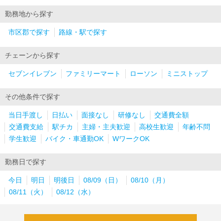
勤務地から探す
市区郡で探す
路線・駅で探す
チェーンから探す
セブンイレブン
ファミリーマート
ローソン
ミニストップ
その他条件で探す
当日手渡し
日払い
面接なし
研修なし
交通費全額
交通費支給
駅チカ
主婦・主夫歓迎
高校生歓迎
年齢不問
学生歓迎
バイク・車通勤OK
WワークOK
勤務日で探す
今日
明日
明後日
08/09（日）
08/10（月）
08/11（火）
08/12（水）