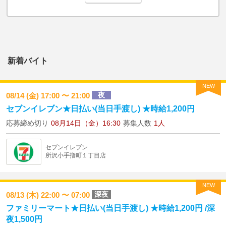
新着バイト
NEW
夜
08/14 (金) 17:00 〜 21:00
セブンイレブン★日払い(当日手渡し) ★時給1,200円
応募締め切り
08月14日（金）16:30
募集人数
1人
セブンイレブン
所沢小手指町１丁目店
NEW
深夜
08/13 (木) 22:00 〜 07:00
ファミリーマート★日払い(当日手渡し) ★時給1,200円 /深
夜1,500円