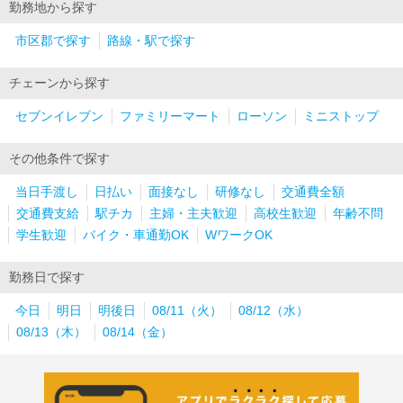
勤務地から探す
市区郡で探す
路線・駅で探す
チェーンから探す
セブンイレブン
ファミリーマート
ローソン
ミニストップ
その他条件で探す
当日手渡し
日払い
面接なし
研修なし
交通費全額
交通費支給
駅チカ
主婦・主夫歓迎
高校生歓迎
年齢不問
学生歓迎
バイク・車通勤OK
WワークOK
勤務日で探す
今日
明日
明後日
08/11（火）
08/12（水）
08/13（木）
08/14（金）