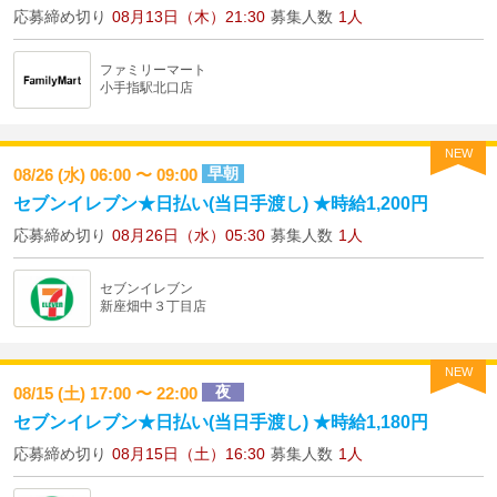
応募締め切り
08月13日（木）21:30
募集人数
1人
ファミリーマート
小手指駅北口店
NEW
早朝
08/26 (水) 06:00 〜 09:00
セブンイレブン★日払い(当日手渡し) ★時給1,200円
応募締め切り
08月26日（水）05:30
募集人数
1人
セブンイレブン
新座畑中３丁目店
NEW
夜
08/15 (土) 17:00 〜 22:00
セブンイレブン★日払い(当日手渡し) ★時給1,180円
応募締め切り
08月15日（土）16:30
募集人数
1人