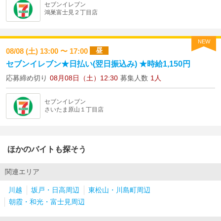
セブンイレブン
鴻巣富士見２丁目店
NEW
昼
08/08 (土) 13:00 〜 17:00
セブンイレブン★日払い(翌日振込み) ★時給1,150円
応募締め切り
08月08日（土）12:30
募集人数
1人
セブンイレブン
さいたま原山１丁目店
ほかのバイトも探そう
関連エリア
川越
坂戸・日高周辺
東松山・川島町周辺
朝霞・和光・富士見周辺