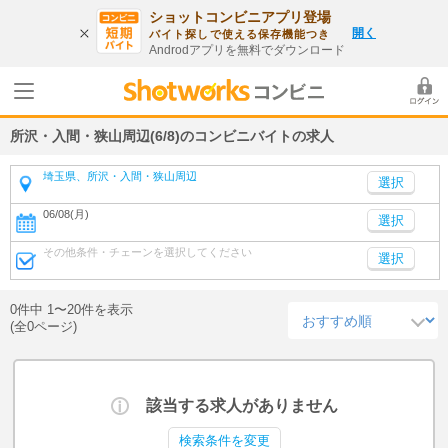
ショットコンビニアプリ登場
開く
バイト探しで使える保存機能つき
Androdアプリを無料でダウンロード
所沢・入間・狭山周辺(6/8)のコンビニバイトの求人
埼玉県、所沢・入間・狭山周辺
06/08(月)
選択
その他条件・チェーンを選択してください
選択
0件中 1〜20件を表示
(全0ページ)
該当する求人がありません
検索条件を変更