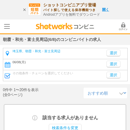
ショットコンビニアプリ登場
開く
バイト探しで使える保存機能つき
Androdアプリを無料でダウンロード
朝霞・和光・富士見周辺(6/8)のコンビニバイトの求人
埼玉県、朝霞・和光・富士見周辺
06/08(月)
選択
その他条件・チェーンを選択してください
選択
0件中 1〜20件を表示
(全0ページ)
該当する求人がありません
検索条件を変更