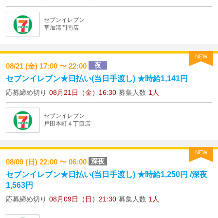
セブンイレブン
草加清門南店
NEW
夜
08/21 (金) 17:00 〜 22:00
セブンイレブン★日払い(当日手渡し) ★時給1,141円
応募締め切り
08月21日（金）16:30
募集人数
1人
セブンイレブン
戸田本町４丁目店
NEW
深夜
08/09 (日) 22:00 〜 06:00
セブンイレブン★日払い(当日手渡し) ★時給1,250円 /深夜
1,563円
応募締め切り
08月09日（日）21:30
募集人数
1人