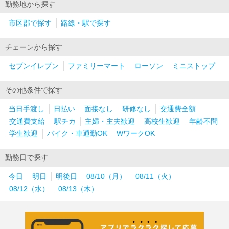
勤務地から探す
市区郡で探す
路線・駅で探す
チェーンから探す
セブンイレブン
ファミリーマート
ローソン
ミニストップ
その他条件で探す
当日手渡し
日払い
面接なし
研修なし
交通費全額
交通費支給
駅チカ
主婦・主夫歓迎
高校生歓迎
年齢不問
学生歓迎
バイク・車通勤OK
WワークOK
勤務日で探す
今日
明日
明後日
08/10（月）
08/11（火）
08/12（水）
08/13（木）