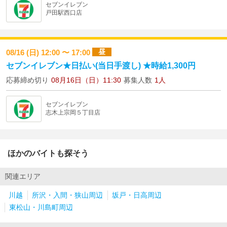
セブンイレブン
戸田駅西口店
昼
08/16 (日) 12:00 〜 17:00
セブンイレブン★日払い(当日手渡し) ★時給1,300円
応募締め切り
08月16日（日）11:30
募集人数
1人
セブンイレブン
志木上宗岡５丁目店
ほかのバイトも探そう
関連エリア
川越
所沢・入間・狭山周辺
坂戸・日高周辺
東松山・川島町周辺