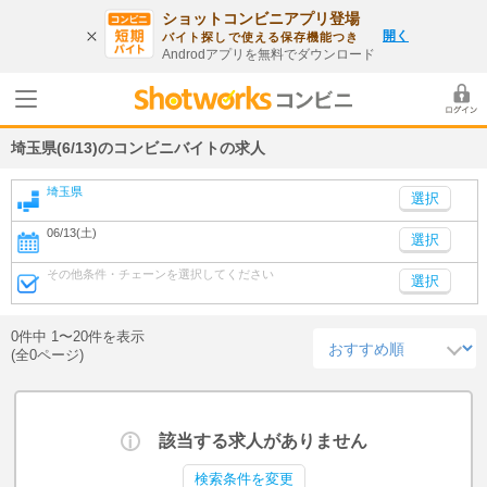
ショットコンビニアプリ登場
開く
バイト探しで使える保存機能つき
Androdアプリを無料でダウンロード
埼玉県(6/13)のコンビニバイトの求人
埼玉県
06/13(土)
選択
その他条件・チェーンを選択してください
選択
0件中 1〜20件を表示
(全0ページ)
該当する求人がありません
検索条件を変更