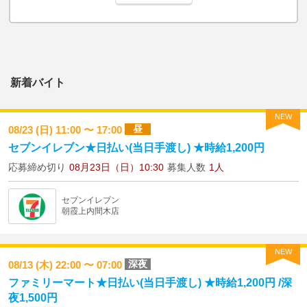
新着バイト
NEW
昼
08/23 (日) 11:00 〜 17:00
セブンイレブン★日払い(当日手渡し) ★時給1,200円
応募締め切り
08月23日（日）10:30
募集人数
1人
セブンイレブン
朝霞上内間木店
NEW
深夜
08/13 (木) 22:00 〜 07:00
ファミリーマート★日払い(当日手渡し) ★時給1,200円 /深
夜1,500円