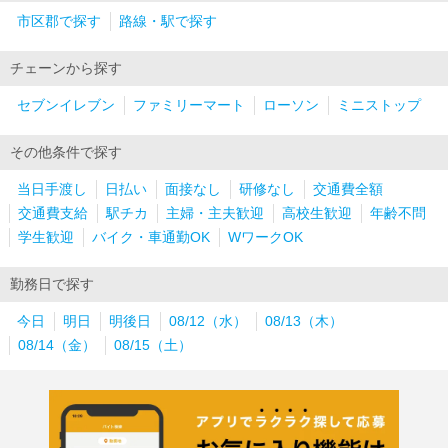
市区郡で探す
路線・駅で探す
チェーンから探す
セブンイレブン
ファミリーマート
ローソン
ミニストップ
その他条件で探す
当日手渡し
日払い
面接なし
研修なし
交通費全額
交通費支給
駅チカ
主婦・主夫歓迎
高校生歓迎
年齢不問
学生歓迎
バイク・車通勤OK
WワークOK
勤務日で探す
今日
明日
明後日
08/12（水）
08/13（木）
08/14（金）
08/15（土）