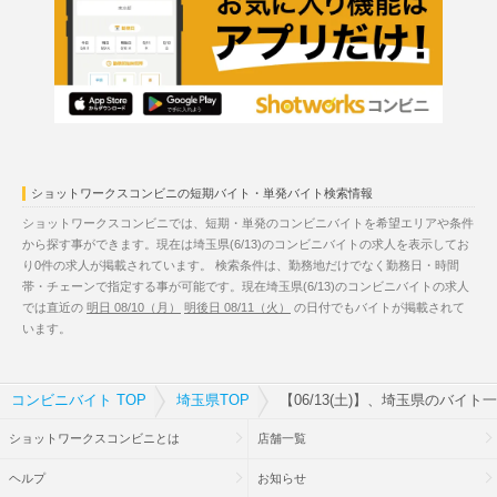
ショットワークスコンビニの短期バイト・単発バイト検索情報
ショットワークスコンビニでは、短期・単発のコンビニバイトを希望エリアや条件
から探す事ができます。現在は埼玉県(6/13)のコンビニバイトの求人を表示してお
り0件の求人が掲載されています。 検索条件は、勤務地だけでなく勤務日・時間
帯・チェーンで指定する事が可能です。現在埼玉県(6/13)のコンビニバイトの求人
では直近の
明日 08/10（月）
明後日 08/11（火）
の日付でもバイトが掲載されて
います。
コンビニバイト TOP
埼玉県TOP
【06/13(土)】、埼玉県のバイト
ショットワークスコンビニとは
店舗一覧
ヘルプ
お知らせ