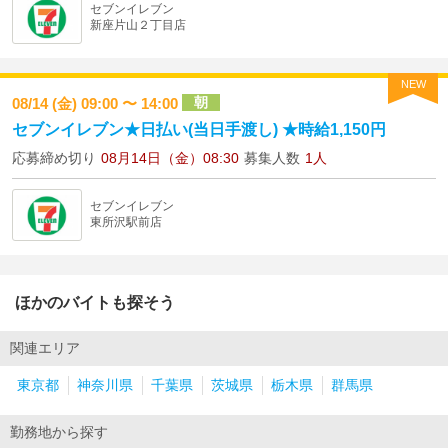
セブンイレブン
新座片山２丁目店
NEW
朝
08/14 (金) 09:00 〜 14:00
セブンイレブン★日払い(当日手渡し) ★時給1,150円
応募締め切り
08月14日（金）08:30
募集人数
1人
セブンイレブン
東所沢駅前店
ほかのバイトも探そう
関連エリア
東京都
神奈川県
千葉県
茨城県
栃木県
群馬県
勤務地から探す