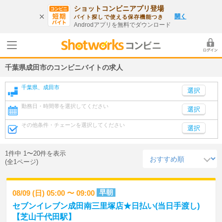
ショットコンビニアプリ登場
開く
バイト探しで使える保存機能つき
Androdアプリを無料でダウンロード
千葉県成田市のコンビニバイトの求人
千葉県、成田市
勤務日・時間帯を選択してください
選択
その他条件・チェーンを選択してください
選択
1件中 1〜20件を表示
(全1ページ)
早朝
08/09 (日) 05:00 〜 09:00
セブンイレブン成田南三里塚店★日払い(当日手渡し)
【芝山千代田駅】