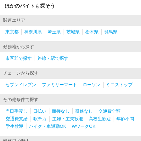
ほかのバイトも探そう
関連エリア
東京都
神奈川県
埼玉県
茨城県
栃木県
群馬県
勤務地から探す
市区郡で探す
路線・駅で探す
チェーンから探す
セブンイレブン
ファミリーマート
ローソン
ミニストップ
その他条件で探す
当日手渡し
日払い
面接なし
研修なし
交通費全額
交通費支給
駅チカ
主婦・主夫歓迎
高校生歓迎
年齢不問
学生歓迎
バイク・車通勤OK
WワークOK