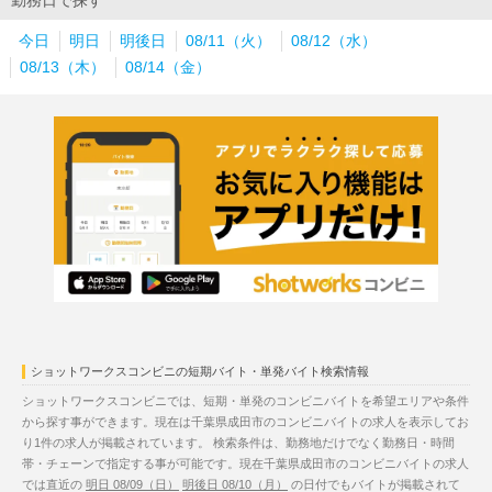
勤務日で探す
今日
明日
明後日
08/11（火）
08/12（水）
08/13（木）
08/14（金）
ショットワークスコンビニの短期バイト・単発バイト検索情報
ショットワークスコンビニでは、短期・単発のコンビニバイトを希望エリアや条件
から探す事ができます。現在は千葉県成田市のコンビニバイトの求人を表示してお
り1件の求人が掲載されています。 検索条件は、勤務地だけでなく勤務日・時間
帯・チェーンで指定する事が可能です。現在千葉県成田市のコンビニバイトの求人
では直近の
明日 08/09（日）
明後日 08/10（月）
の日付でもバイトが掲載されて