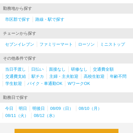
勤務地から探す
市区郡で探す
路線・駅で探す
チェーンから探す
セブンイレブン
ファミリーマート
ローソン
ミニストップ
その他条件で探す
当日手渡し
日払い
面接なし
研修なし
交通費全額
交通費支給
駅チカ
主婦・主夫歓迎
高校生歓迎
年齢不問
学生歓迎
バイク・車通勤OK
WワークOK
勤務日で探す
今日
明日
明後日
08/09（日）
08/10（月）
08/11（火）
08/12（水）