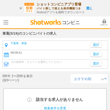
ショットコンビニアプリ登場
開く
バイト探しで使える保存機能つき
Androdアプリを無料でダウンロード
東葛(5/19)のコンビニバイトの求人
千葉県、東葛
05/19(火)
選択
その他条件・チェーンを選択してください
選択
0件中 1〜20件を表示
(全0ページ)
該当する求人がありません
検索条件を変更