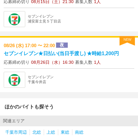
応募締め切り
08月15日（土）21:30
募集人数
1人
セブンイレブン
浦安富士見５丁目店
NEW
夜
08/26 (水) 17:00 〜 22:00
セブンイレブン★日払い(当日手渡し) ★時給1,200円
応募締め切り
08月26日（水）16:30
募集人数
1人
セブンイレブン
千葉今井店
ほかのバイトも探そう
関連エリア
千葉市周辺
北総
上総
東総
南総