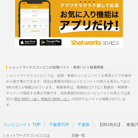
ショットワークスコンビニの短期バイト・単発バイト検索情報
ショットワークスコンビニでは、短期・単発のコンビニバイトを希望エリアや条件
から探す事ができます。現在は東葛(5/19)のコンビニバイトの求人を表示しており
0件の求人が掲載されています。 検索条件は、勤務地だけでなく勤務日・時間帯・
チェーンで指定する事が可能です。現在東葛(5/19)のコンビニバイトの求人では直
近の
明日 08/07（金）
明後日 08/08（土）
の日付でもバイトが掲載されていま
す。
コンビニバイト TOP
千葉県TOP
千葉県
【05/19(火)】、東
ショットワークスコンビニとは
店舗一覧