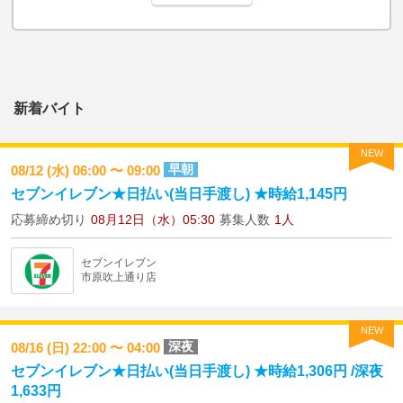
新着バイト
NEW
早朝
08/12 (水) 06:00 〜 09:00
セブンイレブン★日払い(当日手渡し) ★時給1,145円
応募締め切り
08月12日（水）05:30
募集人数
1人
セブンイレブン
市原吹上通り店
NEW
深夜
08/16 (日) 22:00 〜 04:00
セブンイレブン★日払い(当日手渡し) ★時給1,306円 /深夜
1,633円