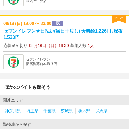
武蔵野中央店
NEW
夜
08/16 (日) 19:00 〜 23:00
セブンイレブン★日払い(当日手渡し) ★時給1,226円 /深夜
1,533円
応募締め切り
08月16日（日）18:30
募集人数
1人
セブンイレブン
新宿御苑前本通り店
ほかのバイトも探そう
関連エリア
神奈川県
埼玉県
千葉県
茨城県
栃木県
群馬県
勤務地から探す