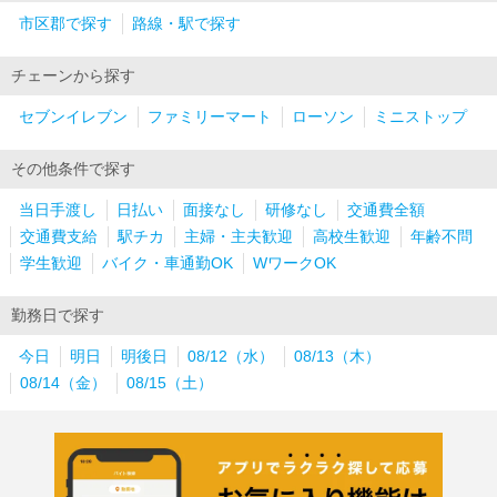
市区郡で探す
路線・駅で探す
チェーンから探す
セブンイレブン
ファミリーマート
ローソン
ミニストップ
その他条件で探す
当日手渡し
日払い
面接なし
研修なし
交通費全額
交通費支給
駅チカ
主婦・主夫歓迎
高校生歓迎
年齢不問
学生歓迎
バイク・車通勤OK
WワークOK
勤務日で探す
今日
明日
明後日
08/12（水）
08/13（木）
08/14（金）
08/15（土）