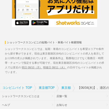
ショットワークスコンビニの短期バイト・単発バイト検索情報
ショットワークスコンビニでは、短期・単発のコンビニバイトを希望エリアや条件
から探す事ができます。現在は東京都港区(6/4)のコンビニバイトの求人を表示して
おり0件の求人が掲載されています。 検索条件は、勤務地だけでなく勤務日・時間
帯・チェーンで指定する事が可能です。現在東京都港区(6/4)のコンビニバイトの求
人では直近の
明日 08/10（月）
明後日 08/11（火）
の日付でもバイトが掲載され
ています。
コンビニバイト TOP
東京都TOP
東京都
【06/04(木)】、港
ショットワークスコンビニとは
店舗一覧
ヘルプ
お知らせ