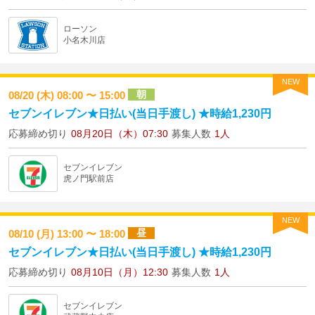
ローソン
小名木川店
NEW
朝
08/20 (木) 08:00 〜 15:00
セブンイレブン★日払い(当日手渡し) ★時給1,230円
応募締め切り
08月20日（木）07:30
募集人数
1人
セブンイレブン
虎ノ門駅前店
NEW
昼
08/10 (月) 13:00 〜 18:00
セブンイレブン★日払い(当日手渡し) ★時給1,230円
応募締め切り
08月10日（月）12:30
募集人数
1人
セブンイレブン