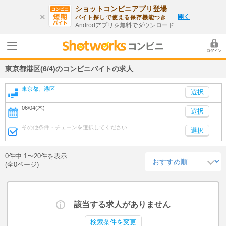
ショットコンビニアプリ登場
開く
バイト探しで使える保存機能つき
Androdアプリを無料でダウンロード
東京都港区(6/4)のコンビニバイトの求人
東京都、港区
06/04(木)
選択
その他条件・チェーンを選択してください
選択
0件中 1〜20件を表示
(全0ページ)
該当する求人がありません
検索条件を変更