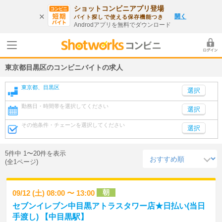
ショットコンビニアプリ登場
開く
バイト探しで使える保存機能つき
Androdアプリを無料でダウンロード
東京都目黒区のコンビニバイトの求人
東京都、目黒区
勤務日・時間帯を選択してください
選択
その他条件・チェーンを選択してください
選択
5件中 1〜20件を表示
(全1ページ)
朝
09/12 (土) 08:00 〜 13:00
セブンイレブン中目黒アトラスタワー店★日払い(当日
手渡し) 【中目黒駅】