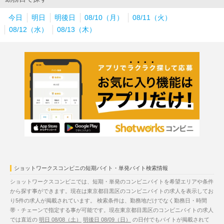
今日
明日
明後日
08/10（月）
08/11（火）
08/12（水）
08/13（木）
ショットワークスコンビニの短期バイト・単発バイト検索情報
ショットワークスコンビニでは、短期・単発のコンビニバイトを希望エリアや条件
から探す事ができます。現在は東京都目黒区のコンビニバイトの求人を表示してお
り5件の求人が掲載されています。 検索条件は、勤務地だけでなく勤務日・時間
帯・チェーンで指定する事が可能です。現在東京都目黒区のコンビニバイトの求人
では直近の
明日 08/08（土）
明後日 08/09（日）
の日付でもバイトが掲載されて