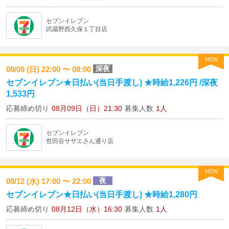
セブンイレブン
武蔵野西久保１丁目店
NEW
深夜
08/09 (日) 22:00 〜 08:00
セブンイレブン★日払い(当日手渡し) ★時給1,226円 /深夜
1,533円
応募締め切り
08月09日（日）21:30
募集人数
1人
セブンイレブン
世田谷サザエさん通り店
NEW
夜
08/12 (水) 17:00 〜 22:00
セブンイレブン★日払い(当日手渡し) ★時給1,280円
応募締め切り
08月12日（水）16:30
募集人数
1人