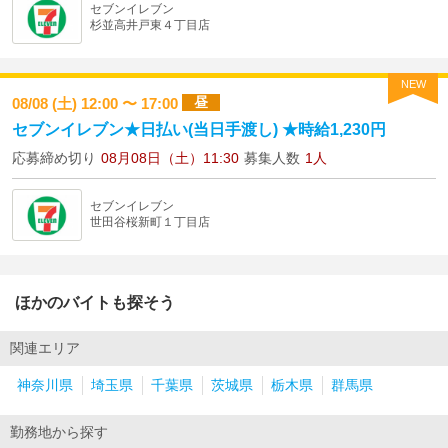
セブンイレブン
杉並高井戸東４丁目店
NEW
昼
08/08 (土) 12:00 〜 17:00
セブンイレブン★日払い(当日手渡し) ★時給1,230円
応募締め切り
08月08日（土）11:30
募集人数
1人
セブンイレブン
世田谷桜新町１丁目店
ほかのバイトも探そう
関連エリア
神奈川県
埼玉県
千葉県
茨城県
栃木県
群馬県
勤務地から探す