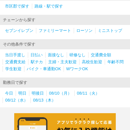
市区郡で探す
路線・駅で探す
チェーンから探す
セブンイレブン
ファミリーマート
ローソン
ミニストップ
その他条件で探す
当日手渡し
日払い
面接なし
研修なし
交通費全額
交通費支給
駅チカ
主婦・主夫歓迎
高校生歓迎
年齢不問
学生歓迎
バイク・車通勤OK
WワークOK
勤務日で探す
今日
明日
明後日
08/10（月）
08/11（火）
08/12（水）
08/13（木）