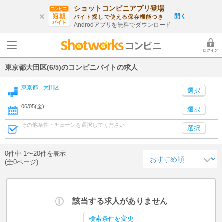
ショットコンビニアプリ登場
開く
バイト探しで使える保存機能つき
Androdアプリを無料でダウンロード
東京都大田区(6/5)のコンビニバイトの求人
東京都、大田区
06/05(金)
選択
その他条件・チェーンを選択してください
選択
0件中 1〜20件を表示
(全0ページ)
該当する求人がありません
検索条件を変更