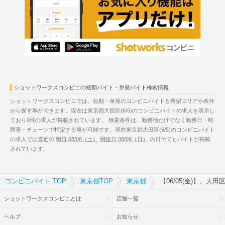
ショットワークスコンビニの短期バイト・単発バイト検索情報
ショットワークスコンビニでは、短期・単発のコンビニバイトを希望エリアや条件
から探す事ができます。現在は東京都大田区(6/5)のコンビニバイトの求人を表示し
ており0件の求人が掲載されています。 検索条件は、勤務地だけでなく勤務日・時
間帯・チェーンで指定する事が可能です。現在東京都大田区(6/5)のコンビニバイト
の求人では直近の
明日 08/08（土）
明後日 08/09（日）
の日付でもバイトが掲載
されています。
コンビニバイト TOP
東京都TOP
東京都
【06/05(金)】、大
ショットワークスコンビニとは
店舗一覧
ヘルプ
お知らせ