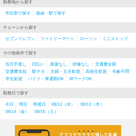
勤務地から探す
市区郡で探す
路線・駅で探す
チェーンから探す
セブンイレブン
ファミリーマート
ローソン
ミニストップ
その他条件で探す
当日手渡し
日払い
面接なし
研修なし
交通費全額
交通費支給
駅チカ
主婦・主夫歓迎
高校生歓迎
年齢不問
学生歓迎
バイク・車通勤OK
WワークOK
勤務日で探す
今日
明日
明後日
08/12（水）
08/13（木）
08/14（金）
08/15（土）