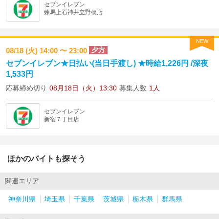
セブンイレブン
練馬上石神井立野橋店
NEW
夕方
08/18 (火) 14:00 〜 23:00
セブンイレブン★日払い(当日手渡し) ★時給1,226円 /深夜
1,533円
応募締め切り
08月18日（火）13:30
募集人数
1人
セブンイレブン
新宿７丁目店
ほかのバイトも探そう
関連エリア
神奈川県
埼玉県
千葉県
茨城県
栃木県
群馬県