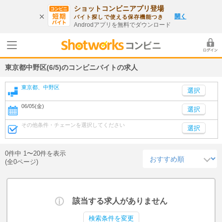
ショットコンビニアプリ登場
開く
バイト探しで使える保存機能つき
Androdアプリを無料でダウンロード
東京都中野区(6/5)のコンビニバイトの求人
東京都、中野区
06/05(金)
選択
その他条件・チェーンを選択してください
選択
0件中 1〜20件を表示
(全0ページ)
該当する求人がありません
検索条件を変更