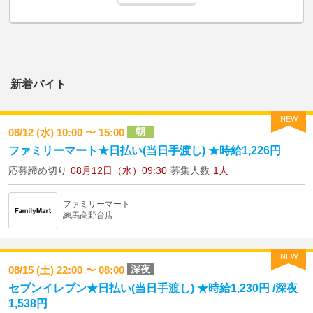
新着バイト
NEW
朝
08/12 (水) 10:00 〜 15:00
ファミリーマート★日払い(当日手渡し) ★時給1,226円
応募締め切り
08月12日（水）09:30
募集人数
1人
ファミリーマート
練馬高野台店
NEW
深夜
08/15 (土) 22:00 〜 08:00
セブンイレブン★日払い(当日手渡し) ★時給1,230円 /深夜
1,538円