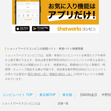
ショットワークスコンビニの短期バイト・単発バイト検索情報
ショットワークスコンビニでは、短期・単発のコンビニバイトを希望エリアや条件
から探す事ができます。現在は東京都中野区(6/5)のコンビニバイトの求人を表示し
ており0件の求人が掲載されています。 検索条件は、勤務地だけでなく勤務日・時
間帯・チェーンで指定する事が可能です。現在東京都中野区(6/5)のコンビニバイト
の求人では直近の
明日 08/10（月）
明後日 08/11（火）
の日付でもバイトが掲載
されています。
コンビニバイト TOP
東京都TOP
東京都
【06/05(金)】、中
ショットワークスコンビニとは
店舗一覧