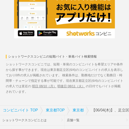
ショットワークスコンビニの短期バイト・単発バイト検索情報
ショットワークスコンビニでは、短期・単発のコンビニバイトを希望エリアや条件
から探す事ができます。現在は東京都足立区(6/4)のコンビニバイトの求人を表示し
ており0件の求人が掲載されています。 検索条件は、勤務地だけでなく勤務日・時
間帯・チェーンで指定する事が可能です。現在東京都足立区(6/4)のコンビニバイト
の求人では直近の
明日 08/10（月）
明後日 08/11（火）
の日付でもバイトが掲載
されています。
コンビニバイト TOP
東京都TOP
東京都
【06/04(木)】、足
ショットワークスコンビニとは
店舗一覧