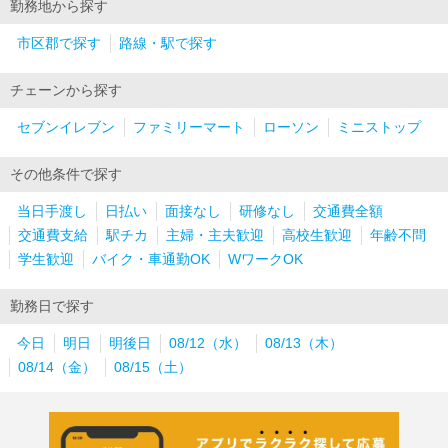
勤務地から探す
市区郡で探す
路線・駅で探す
チェーンから探す
セブンイレブン
ファミリーマート
ローソン
ミニストップ
その他条件で探す
当日手渡し
日払い
面接なし
研修なし
交通費全額
交通費支給
駅チカ
主婦・主夫歓迎
高校生歓迎
年齢不問
学生歓迎
バイク・車通勤OK
WワークOK
勤務日で探す
今日
明日
明後日
08/12（水）
08/13（木）
08/14（金）
08/15（土）