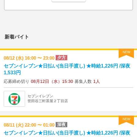
新着バイト
NEW
夕方
08/12 (水) 16:00 〜 23:00
セブンイレブン★日払い(当日手渡し) ★時給1,226円 /深夜
1,533円
応募締め切り
08月12日（水）15:30
募集人数
1人
セブンイレブン
世田谷三軒茶屋２丁目店
NEW
深夜
08/11 (火) 22:00 〜 01:00
セブンイレブン★日払い(当日手渡し) ★時給1,226円 /深夜