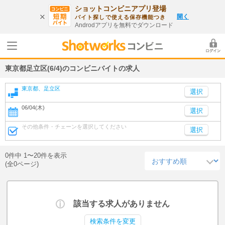
ショットコンビニアプリ登場
開く
バイト探しで使える保存機能つき
Androdアプリを無料でダウンロード
東京都足立区(6/4)のコンビニバイトの求人
東京都、足立区
06/04(木)
選択
その他条件・チェーンを選択してください
選択
0件中 1〜20件を表示
(全0ページ)
該当する求人がありません
検索条件を変更