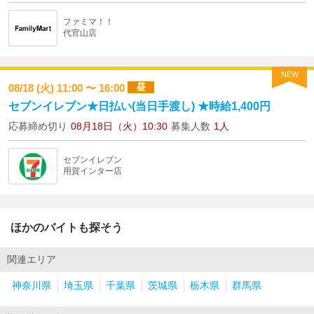
ファミマ！！
代官山店
NEW
昼
08/18 (火) 11:00 〜 16:00
セブンイレブン★日払い(当日手渡し) ★時給1,400円
応募締め切り
08月18日（火）10:30
募集人数
1人
セブンイレブン
用賀インター店
ほかのバイトも探そう
関連エリア
神奈川県
埼玉県
千葉県
茨城県
栃木県
群馬県