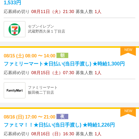
1,533円
応募締め切り
08月11日（火）21:30
募集人数
1人
セブンイレブン
武蔵野西久保１丁目店
NEW
朝
08/15 (土) 08:00 〜 14:00
ファミリーマート★日払い(当日手渡し) ★時給1,300円
応募締め切り
08月15日（土）07:30
募集人数
1人
ファミリーマート
飯田橋二丁目店
NEW
夜
08/16 (日) 17:00 〜 21:00
ファミマ！！★日払い(当日手渡し) ★時給1,226円
応募締め切り
08月16日（日）16:30
募集人数
1人