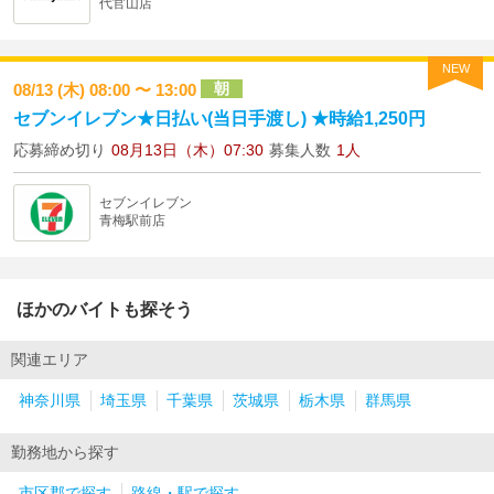
代官山店
NEW
朝
08/13 (木) 08:00 〜 13:00
セブンイレブン★日払い(当日手渡し) ★時給1,250円
応募締め切り
08月13日（木）07:30
募集人数
1人
セブンイレブン
青梅駅前店
ほかのバイトも探そう
関連エリア
神奈川県
埼玉県
千葉県
茨城県
栃木県
群馬県
勤務地から探す
市区郡で探す
路線・駅で探す