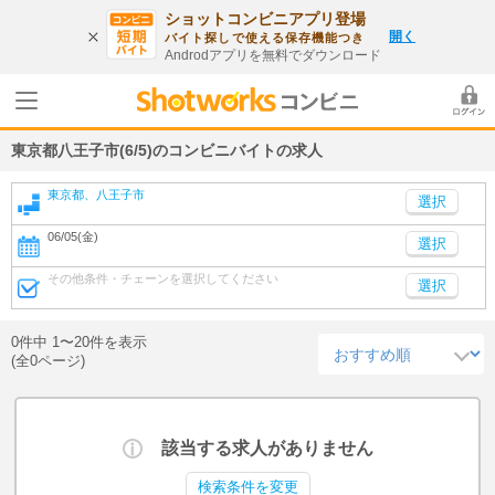
ショットコンビニアプリ登場
開く
バイト探しで使える保存機能つき
Androdアプリを無料でダウンロード
東京都八王子市(6/5)のコンビニバイトの求人
東京都、八王子市
06/05(金)
選択
その他条件・チェーンを選択してください
選択
0件中 1〜20件を表示
(全0ページ)
該当する求人がありません
検索条件を変更