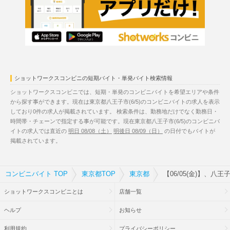
ショットワークスコンビニの短期バイト・単発バイト検索情報
ショットワークスコンビニでは、短期・単発のコンビニバイトを希望エリアや条件
から探す事ができます。現在は東京都八王子市(6/5)のコンビニバイトの求人を表示
しており0件の求人が掲載されています。 検索条件は、勤務地だけでなく勤務日・
時間帯・チェーンで指定する事が可能です。現在東京都八王子市(6/5)のコンビニバ
イトの求人では直近の
明日 08/08（土）
明後日 08/09（日）
の日付でもバイトが
掲載されています。
コンビニバイト TOP
東京都TOP
東京都
【06/05(金)】、八
ショットワークスコンビニとは
店舗一覧
ヘルプ
お知らせ
利用規約
プライバシーポリシー