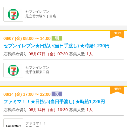
セブンイレブン
足立竹の塚２丁目店
NEW
朝
08/07 (金) 08:00 〜 14:00
セブンイレブン★日払い(当日手渡し) ★時給1,230円
応募締め切り
08月07日（金）07:30
募集人数
1人
セブンイレブン
北千住駅東口店
NEW
夜
08/14 (金) 17:00 〜 22:00
ファミマ！！★日払い(当日手渡し) ★時給1,226円
応募締め切り
08月14日（金）16:30
募集人数
1人
ファミマ！！