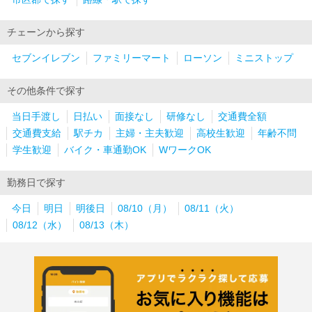
チェーンから探す
セブンイレブン
ファミリーマート
ローソン
ミニストップ
その他条件で探す
当日手渡し
日払い
面接なし
研修なし
交通費全額
交通費支給
駅チカ
主婦・主夫歓迎
高校生歓迎
年齢不問
学生歓迎
バイク・車通勤OK
WワークOK
勤務日で探す
今日
明日
明後日
08/10（月）
08/11（火）
08/12（水）
08/13（木）