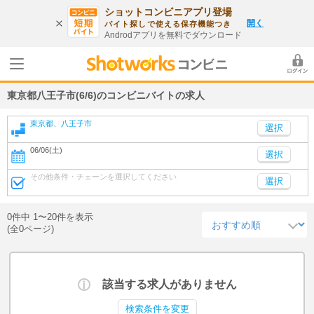
ショットコンビニアプリ登場
開く
バイト探しで使える保存機能つき
Androdアプリを無料でダウンロード
東京都八王子市(6/6)のコンビニバイトの求人
東京都、八王子市
06/06(土)
選択
その他条件・チェーンを選択してください
選択
0件中 1〜20件を表示
(全0ページ)
該当する求人がありません
検索条件を変更