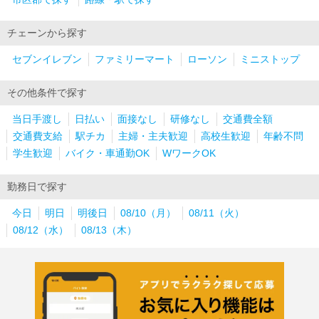
チェーンから探す
セブンイレブン
ファミリーマート
ローソン
ミニストップ
その他条件で探す
当日手渡し
日払い
面接なし
研修なし
交通費全額
交通費支給
駅チカ
主婦・主夫歓迎
高校生歓迎
年齢不問
学生歓迎
バイク・車通勤OK
WワークOK
勤務日で探す
今日
明日
明後日
08/10（月）
08/11（火）
08/12（水）
08/13（木）