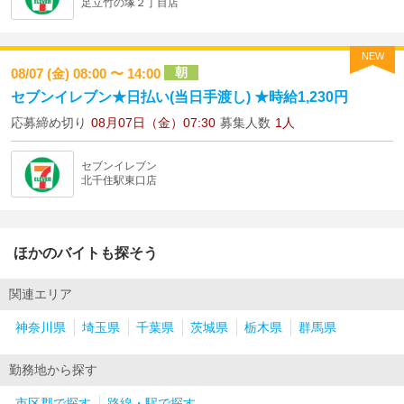
足立竹の塚２丁目店
NEW
朝
08/07 (金) 08:00 〜 14:00
セブンイレブン★日払い(当日手渡し) ★時給1,230円
応募締め切り
08月07日（金）07:30
募集人数
1人
セブンイレブン
北千住駅東口店
ほかのバイトも探そう
関連エリア
神奈川県
埼玉県
千葉県
茨城県
栃木県
群馬県
勤務地から探す
市区郡で探す
路線・駅で探す