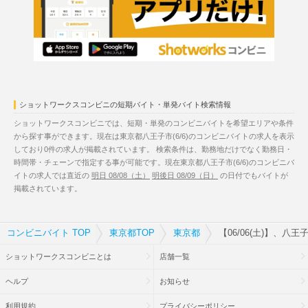
ショットワークスコンビニの短期バイト・単発バイト検索情報
ショットワークスコンビニでは、短期・単発のコンビニバイトを希望エリアや条件
から探す事ができます。現在は東京都八王子市(6/6)のコンビニバイトの求人を表示
しており0件の求人が掲載されています。 検索条件は、勤務地だけでなく勤務日・
時間帯・チェーンで指定する事が可能です。現在東京都八王子市(6/6)のコンビニバ
イトの求人では直近の
明日 08/08（土）
明後日 08/09（日）
の日付でもバイトが
掲載されています。
コンビニバイト TOP
東京都TOP
東京都
【06/06(土)】、八
ショットワークスコンビニとは
店舗一覧
ヘルプ
お知らせ
利用規約
プライバシーポリシー