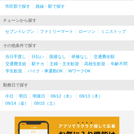
市区郡で探す
路線・駅で探す
チェーンから探す
セブンイレブン
ファミリーマート
ローソン
ミニストップ
その他条件で探す
当日手渡し
日払い
面接なし
研修なし
交通費全額
交通費支給
駅チカ
主婦・主夫歓迎
高校生歓迎
年齢不問
学生歓迎
バイク・車通勤OK
WワークOK
勤務日で探す
今日
明日
明後日
08/12（水）
08/13（木）
08/14（金）
08/15（土）