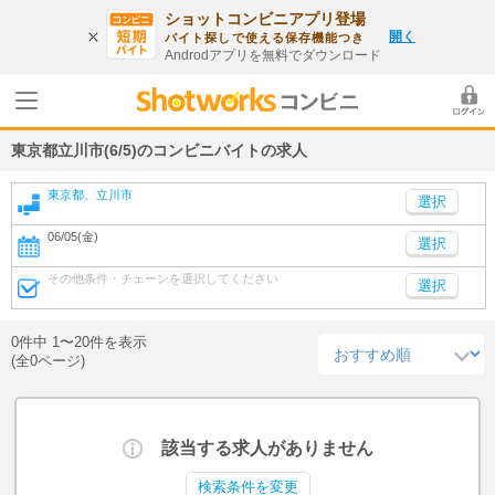
ショットコンビニアプリ登場
開く
バイト探しで使える保存機能つき
Androdアプリを無料でダウンロード
東京都立川市(6/5)のコンビニバイトの求人
東京都、立川市
06/05(金)
選択
その他条件・チェーンを選択してください
選択
0件中 1〜20件を表示
(全0ページ)
該当する求人がありません
検索条件を変更