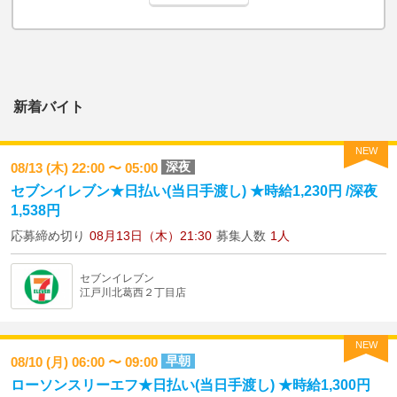
新着バイト
NEW
深夜
08/13 (木) 22:00 〜 05:00
セブンイレブン★日払い(当日手渡し) ★時給1,230円 /深夜
1,538円
応募締め切り
08月13日（木）21:30
募集人数
1人
セブンイレブン
江戸川北葛西２丁目店
NEW
早朝
08/10 (月) 06:00 〜 09:00
ローソンスリーエフ★日払い(当日手渡し) ★時給1,300円