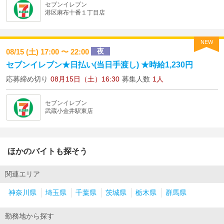
セブンイレブン
港区麻布十番１丁目店
NEW
夜
08/15 (土) 17:00 〜 22:00
セブンイレブン★日払い(当日手渡し) ★時給1,230円
応募締め切り
08月15日（土）16:30
募集人数
1人
セブンイレブン
武蔵小金井駅東店
ほかのバイトも探そう
関連エリア
神奈川県
埼玉県
千葉県
茨城県
栃木県
群馬県
勤務地から探す