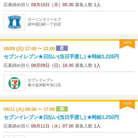
応募締め切り
08月10日（月）05:30
募集人数
1人
ローソンスリーエフ
府中朝日町一丁目店
NEW
夜
08/09 (日) 17:00 〜 21:00
セブンイレブン★日払い(当日手渡し) ★時給1,226円
応募締め切り
08月09日（日）16:30
募集人数
1人
セブンイレブン
東小金井駅中央口店
NEW
朝
08/11 (火) 08:00 〜 17:00
セブンイレブン★日払い(当日手渡し) ★時給1,250円
応募締め切り
08月11日（火）07:30
募集人数
1人