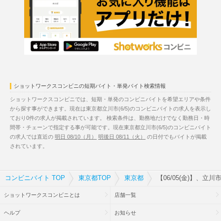
ショットワークスコンビニの短期バイト・単発バイト検索情報
ショットワークスコンビニでは、短期・単発のコンビニバイトを希望エリアや条件
から探す事ができます。現在は東京都立川市(6/5)のコンビニバイトの求人を表示し
ており0件の求人が掲載されています。 検索条件は、勤務地だけでなく勤務日・時
間帯・チェーンで指定する事が可能です。現在東京都立川市(6/5)のコンビニバイト
の求人では直近の
明日 08/10（月）
明後日 08/11（火）
の日付でもバイトが掲載
されています。
コンビニバイト TOP
東京都TOP
東京都
【06/05(金)】、立
ショットワークスコンビニとは
店舗一覧
ヘルプ
お知らせ