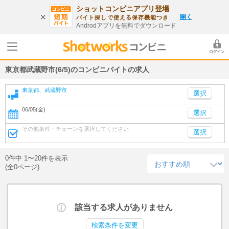
ショットコンビニアプリ登場
開く
バイト探しで使える保存機能つき
Androdアプリを無料でダウンロード
東京都武蔵野市(6/5)のコンビニバイトの求人
東京都、武蔵野市
06/05(金)
選択
その他条件・チェーンを選択してください
選択
0件中 1〜20件を表示
(全0ページ)
該当する求人がありません
検索条件を変更