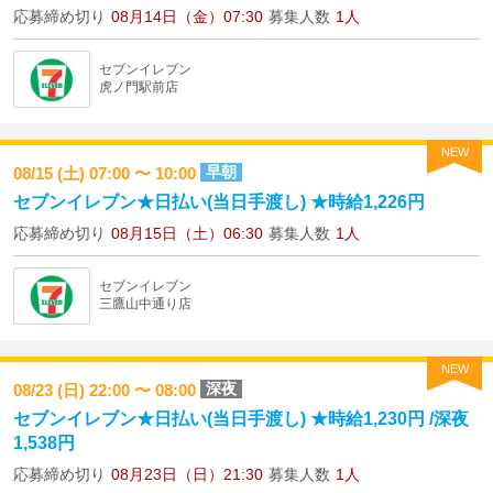
応募締め切り
08月14日（金）07:30
募集人数
1人
セブンイレブン
虎ノ門駅前店
NEW
早朝
08/15 (土) 07:00 〜 10:00
セブンイレブン★日払い(当日手渡し) ★時給1,226円
応募締め切り
08月15日（土）06:30
募集人数
1人
セブンイレブン
三鷹山中通り店
NEW
深夜
08/23 (日) 22:00 〜 08:00
セブンイレブン★日払い(当日手渡し) ★時給1,230円 /深夜
1,538円
応募締め切り
08月23日（日）21:30
募集人数
1人