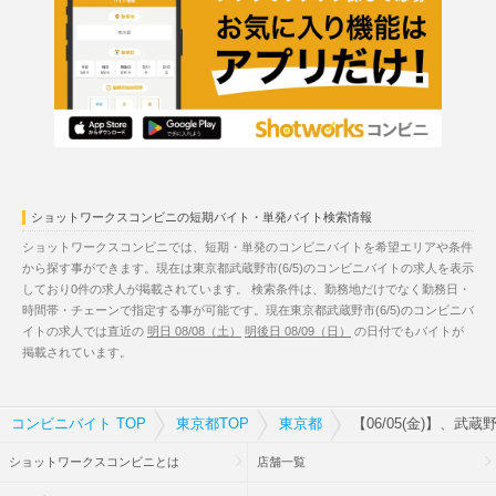
ショットワークスコンビニの短期バイト・単発バイト検索情報
ショットワークスコンビニでは、短期・単発のコンビニバイトを希望エリアや条件
から探す事ができます。現在は東京都武蔵野市(6/5)のコンビニバイトの求人を表示
しており0件の求人が掲載されています。 検索条件は、勤務地だけでなく勤務日・
時間帯・チェーンで指定する事が可能です。現在東京都武蔵野市(6/5)のコンビニバ
イトの求人では直近の
明日 08/08（土）
明後日 08/09（日）
の日付でもバイトが
掲載されています。
コンビニバイト TOP
東京都TOP
東京都
【06/05(金)】、武
ショットワークスコンビニとは
店舗一覧