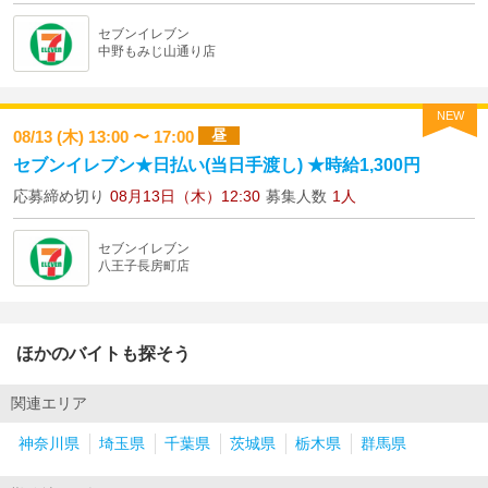
セブンイレブン
中野もみじ山通り店
NEW
昼
08/13 (木) 13:00 〜 17:00
セブンイレブン★日払い(当日手渡し) ★時給1,300円
応募締め切り
08月13日（木）12:30
募集人数
1人
セブンイレブン
八王子長房町店
ほかのバイトも探そう
関連エリア
神奈川県
埼玉県
千葉県
茨城県
栃木県
群馬県