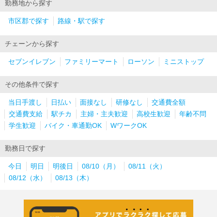
勤務地から探す
市区郡で探す
路線・駅で探す
チェーンから探す
セブンイレブン
ファミリーマート
ローソン
ミニストップ
その他条件で探す
当日手渡し
日払い
面接なし
研修なし
交通費全額
交通費支給
駅チカ
主婦・主夫歓迎
高校生歓迎
年齢不問
学生歓迎
バイク・車通勤OK
WワークOK
勤務日で探す
今日
明日
明後日
08/10（月）
08/11（火）
08/12（水）
08/13（木）