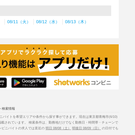
）
08/11（火）
08/12（水）
08/13（木）
ト検索情報
バイトを希望エリアや条件から探す事ができます。現在は東京都青梅市(6/10)
掲載されています。 検索条件は、勤務地だけでなく勤務日・時間帯・チェーンで
コンビニバイトの求人では直近の
明日 08/08（土）
明後日 08/09（日）
の日付でも