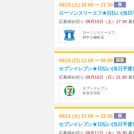
08/15 (土) 18:00 〜 21:30
夜
ローソンスリーエフ★日払い(当日手渡
応募締め切り
08月15日（土）17:30
募
ローソンスリーエフ
府中小柳町店
08/16 (日) 22:00 〜 08:00
深夜
セブンイレブン★日払い(当日手渡し) ★
応募締め切り
08月16日（日）21:30
募
セブンイレブン
杉並天沼店
08/11 (火) 17:00 〜 22:00
夜
セブンイレブン★日払い(当日手渡し)
応募締め切り
08月11日（火）16:30
募