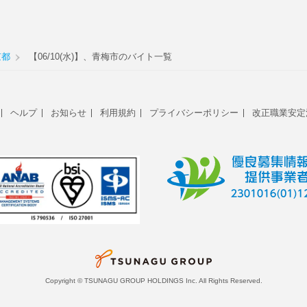
京都
【06/10(水)】、青梅市のバイト一覧
ヘルプ
お知らせ
利用規約
プライバシーポリシー
改正職業安定
Copyright © TSUNAGU GROUP HOLDINGS Inc. All Rights Reserved.