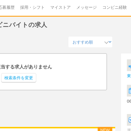
応募履歴
採用・シフト
マイストア
メッセージ
コンビニ経験
ンビニバイトの求人
該当する求人がありません
東
検索条件を変更
0
NEW
選