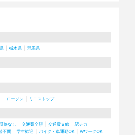
県
栃木県
群馬県
ト
ローソン
ミニストップ
研修なし
交通費全額
交通費支給
駅チカ
齢不問
学生歓迎
バイク・車通勤OK
WワークOK