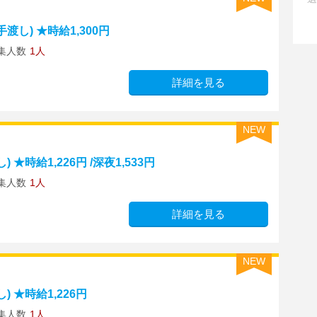
し) ★時給1,300円
集人数
1人
詳細を見る
NEW
時給1,226円 /深夜1,533円
集人数
1人
詳細を見る
NEW
 ★時給1,226円
集人数
1人