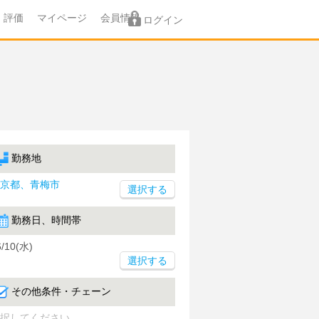
評価
マイページ
会員情報
ログイン
勤務地
京都、青梅市
勤務日、時間帯
6/10(水)
選択する
その他条件・チェーン
択してください