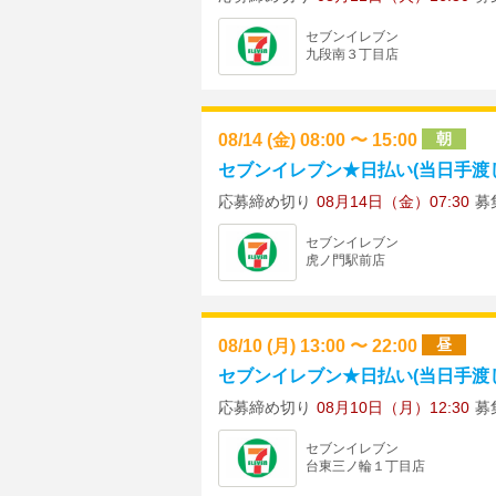
セブンイレブン
九段南３丁目店
08/14 (金) 08:00 〜 15:00
朝
セブンイレブン★日払い(当日手渡し)
応募締め切り
08月14日（金）07:30
募
セブンイレブン
虎ノ門駅前店
08/10 (月) 13:00 〜 22:00
昼
セブンイレブン★日払い(当日手渡し)
応募締め切り
08月10日（月）12:30
募
セブンイレブン
台東三ノ輪１丁目店