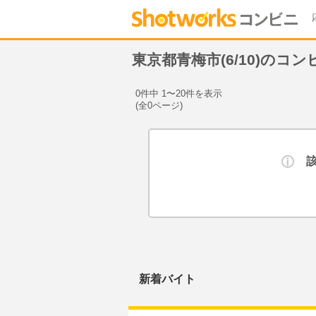
東京都青梅市(6/10)のコ
0件中 1〜20件を表示
(全0ページ)
新着バイト