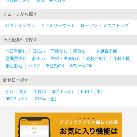
チェーンから探す
セブンイレブン
ファミリーマート
ローソン
ミニストップ
その他条件で探す
当日手渡し
日払い
面接なし
研修なし
交通費全額
交通費支給
駅チカ
主婦・主夫歓迎
高校生歓迎
年齢不問
学生歓迎
バイク・車通勤OK
WワークOK
勤務日で探す
今日
明日
明後日
08/11（火）
08/12（水）
08/13（木）
08/14（金）