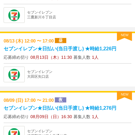
セブンイレブン
三鷹新川６丁目店
NEW
昼
08/13 (木) 12:00 〜 17:00
セブンイレブン★日払い(当日手渡し) ★時給1,226円
応募締め切り
08月13日（木）11:30
募集人数
1人
セブンイレブン
大田区矢口店
NEW
夜
08/09 (日) 17:00 〜 21:00
セブンイレブン★日払い(当日手渡し) ★時給1,276円
応募締め切り
08月09日（日）16:30
募集人数
1人
セブンイレブン