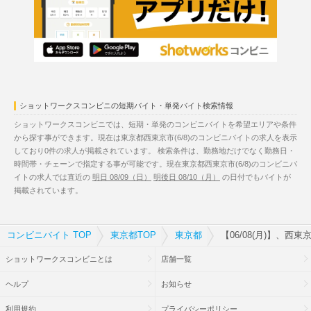
ショットワークスコンビニの短期バイト・単発バイト検索情報
ショットワークスコンビニでは、短期・単発のコンビニバイトを希望エリアや条件
から探す事ができます。現在は東京都西東京市(6/8)のコンビニバイトの求人を表示
しており0件の求人が掲載されています。 検索条件は、勤務地だけでなく勤務日・
時間帯・チェーンで指定する事が可能です。現在東京都西東京市(6/8)のコンビニバ
イトの求人では直近の
明日 08/09（日）
明後日 08/10（月）
の日付でもバイトが
掲載されています。
コンビニバイト TOP
東京都TOP
東京都
【06/08(月)】、西
ショットワークスコンビニとは
店舗一覧
ヘルプ
お知らせ
利用規約
プライバシーポリシー