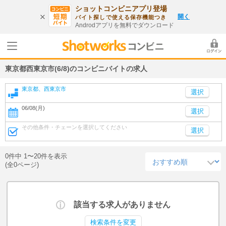
ショットコンビニアプリ登場
開く
バイト探しで使える保存機能つき
Androdアプリを無料でダウンロード
東京都西東京市(6/8)のコンビニバイトの求人
東京都、西東京市
06/08(月)
選択
その他条件・チェーンを選択してください
選択
0件中 1〜20件を表示
(全0ページ)
該当する求人がありません
検索条件を変更