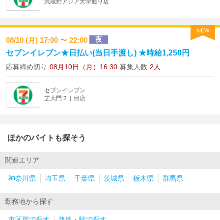
武蔵野アジア大学通り店
NEW
夜
08/10 (月) 17:00 〜 22:00
セブンイレブン★日払い(当日手渡し) ★時給1,250円
応募締め切り
08月10日（月）16:30
募集人数
2人
セブンイレブン
芝大門２丁目店
ほかのバイトも探そう
関連エリア
神奈川県
埼玉県
千葉県
茨城県
栃木県
群馬県
勤務地から探す
市区郡で探す
路線・駅で探す