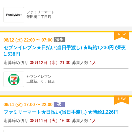
ファミリーマート
飯田橋二丁目店
NEW
深夜
08/12 (水) 22:00 〜 07:00
セブンイレブン★日払い(当日手渡し) ★時給1,230円 /深夜
1,538円
応募締め切り
08月12日（水）21:30
募集人数
1人
セブンイレブン
三鷹新川６丁目店
NEW
夜
08/11 (火) 17:00 〜 22:00
ファミリーマート★日払い(当日手渡し) ★時給1,226円
応募締め切り
08月11日（火）16:30
募集人数
1人