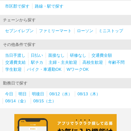
市区郡で探す
路線・駅で探す
チェーンから探す
セブンイレブン
ファミリーマート
ローソン
ミニストップ
その他条件で探す
当日手渡し
日払い
面接なし
研修なし
交通費全額
交通費支給
駅チカ
主婦・主夫歓迎
高校生歓迎
年齢不問
学生歓迎
バイク・車通勤OK
WワークOK
勤務日で探す
今日
明日
明後日
08/12（水）
08/13（木）
08/14（金）
08/15（土）