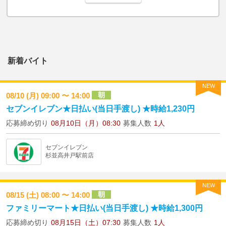
新着バイト
NEW
朝
08/10 (月) 09:00 〜 14:00
セブンイレブン★日払い(当日手渡し) ★時給1,230円
応募締め切り
08月10日（月）08:30
募集人数
1人
セブンイレブン
杉並高井戸駅前店
NEW
朝
08/15 (土) 08:00 〜 14:00
ファミリーマート★日払い(当日手渡し) ★時給1,300円
応募締め切り
08月15日（土）07:30
募集人数
1人