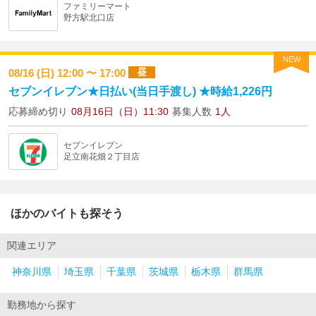
ファミリーマート
野方駅北口店
NEW
昼
08/16 (日) 12:00 〜 17:00
セブンイレブン★日払い(当日手渡し) ★時給1,226円
応募締め切り
08月16日（日）11:30
募集人数
1人
セブンイレブン
足立南花畑２丁目店
ほかのバイトも探そう
関連エリア
神奈川県
埼玉県
千葉県
茨城県
栃木県
群馬県
勤務地から探す