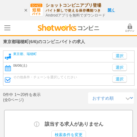
ショットコンビニアプリ登場
開く
バイト探しで使える保存機能つき
Androdアプリを無料でダウンロード
東京都瑞穂町(6/6)のコンビニバイトの求人
東京都、瑞穂町
06/06(土)
選択
その他条件・チェーンを選択してください
選択
0件中 1〜20件を表示
(全0ページ)
該当する求人がありません
検索条件を変更