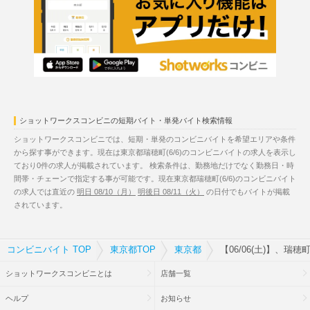
ショットワークスコンビニの短期バイト・単発バイト検索情報
ショットワークスコンビニでは、短期・単発のコンビニバイトを希望エリアや条件
から探す事ができます。現在は東京都瑞穂町(6/6)のコンビニバイトの求人を表示し
ており0件の求人が掲載されています。 検索条件は、勤務地だけでなく勤務日・時
間帯・チェーンで指定する事が可能です。現在東京都瑞穂町(6/6)のコンビニバイト
の求人では直近の
明日 08/10（月）
明後日 08/11（火）
の日付でもバイトが掲載
されています。
コンビニバイト TOP
東京都TOP
東京都
【06/06(土)】、瑞
ショットワークスコンビニとは
店舗一覧
ヘルプ
お知らせ