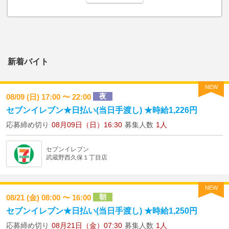
新着バイト
NEW
夜
08/09 (日) 17:00 〜 22:00
セブンイレブン★日払い(当日手渡し) ★時給1,226円
応募締め切り
08月09日（日）16:30
募集人数
1人
セブンイレブン
武蔵野西久保１丁目店
NEW
朝
08/21 (金) 08:00 〜 16:00
セブンイレブン★日払い(当日手渡し) ★時給1,250円
応募締め切り
08月21日（金）07:30
募集人数
1人