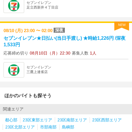
セブンイレブン
足立西新井４丁目店
NEW
深夜
08/10 (月) 23:00 〜 02:00
セブンイレブン★日払い(当日手渡し) ★時給1,226円 /深夜
1,533円
応募締め切り
08月10日（月）22:30
募集人数
1人
セブンイレブン
三鷹上連雀店
ほかのバイトも探そう
関連エリア
都心部
23区東部エリア
23区南部エリア
23区西部エリア
23区北部エリア
市部南部
島嶼部