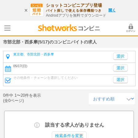
ショットコンビニアプリ登場
開く
バイト探しで使える保存機能つき
Androdアプリを無料でダウンロード
市部北部・西多摩(5/17)のコンビニバイトの求人
東京都、市部北部・西多摩
05/17(日)
選択
その他条件・チェーンを選択してください
選択
0件中 1〜20件を表示
(全0ページ)
該当する求人がありません
検索条件を変更