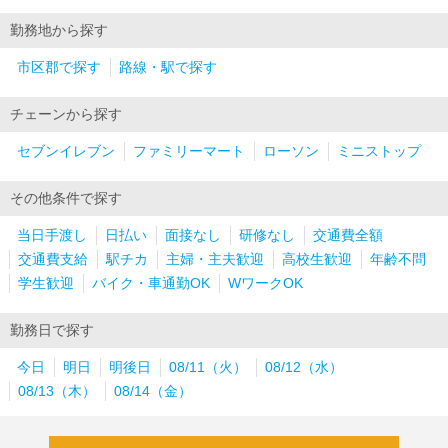
勤務地から探す
市区郡で探す
路線・駅で探す
チェーンから探す
セブンイレブン
ファミリーマート
ローソン
ミニストップ
その他条件で探す
当日手渡し
日払い
面接なし
研修なし
交通費全額
交通費支給
駅チカ
主婦・主夫歓迎
高校生歓迎
年齢不問
学生歓迎
バイク・車通勤OK
WワークOK
勤務日で探す
今日
明日
明後日
08/11（火）
08/12（水）
08/13（木）
08/14（金）