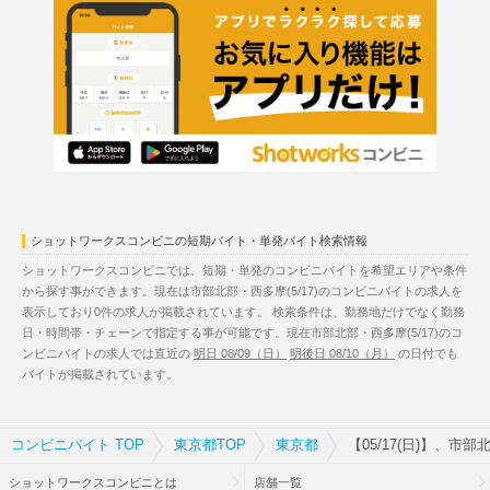
ショットワークスコンビニの短期バイト・単発バイト検索情報
ショットワークスコンビニでは、短期・単発のコンビニバイトを希望エリアや条件
から探す事ができます。現在は市部北部・西多摩(5/17)のコンビニバイトの求人を
表示しており0件の求人が掲載されています。 検索条件は、勤務地だけでなく勤務
日・時間帯・チェーンで指定する事が可能です。現在市部北部・西多摩(5/17)のコ
ンビニバイトの求人では直近の
明日 08/09（日）
明後日 08/10（月）
の日付でも
バイトが掲載されています。
コンビニバイト TOP
東京都TOP
東京都
【05/17(日)】、市
ショットワークスコンビニとは
店舗一覧