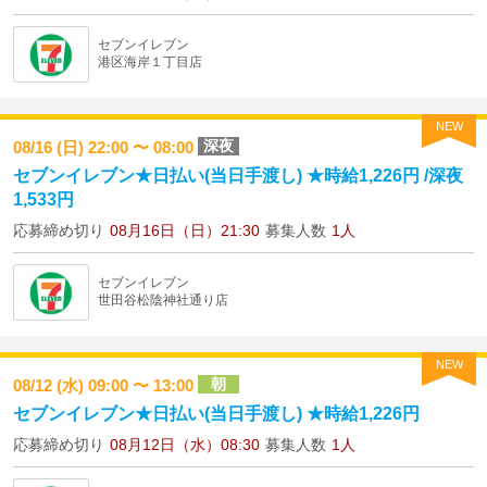
セブンイレブン
港区海岸１丁目店
NEW
深夜
08/16 (日) 22:00 〜 08:00
セブンイレブン★日払い(当日手渡し) ★時給1,226円 /深夜
1,533円
応募締め切り
08月16日（日）21:30
募集人数
1人
セブンイレブン
世田谷松陰神社通り店
NEW
朝
08/12 (水) 09:00 〜 13:00
セブンイレブン★日払い(当日手渡し) ★時給1,226円
応募締め切り
08月12日（水）08:30
募集人数
1人